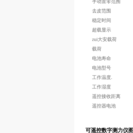
手动置零范围
去皮范围
稳定时间
超载显示
zui大安载荷
载荷
电池寿命
电池型号
工作温度.
工作湿度
遥控接收距离
遥控器电池
可遥控数字测力仪