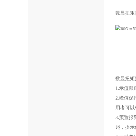
数显扭矩
数显扭矩
1.示值
2.峰值
用者可以
3.预置
起，提示