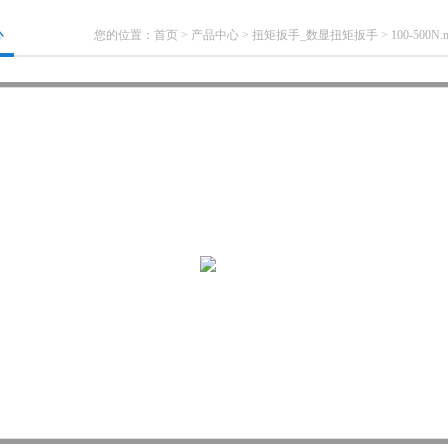
心
您的位置：
首页
>
产品中心
>
扭矩扳手_数显扭矩扳手
>
100-50