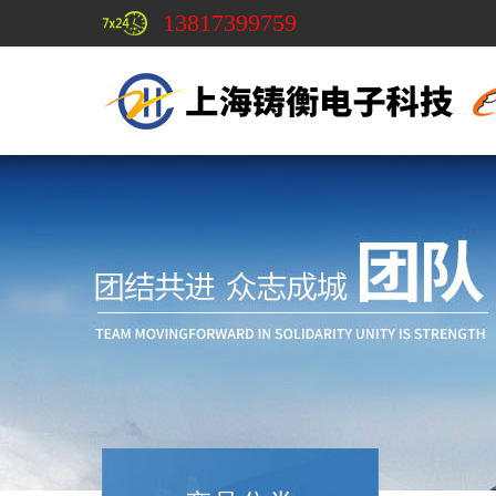
13817399759