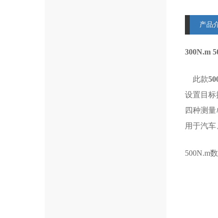
产品
300N.
此款
5
设置目标
四种测量
用于汽车
500N.