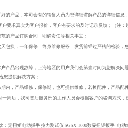
：
看好的产品，本司会有的销售人员为您详细讲解产品的详细信息
照客户要求真实为客户报价，客户有要求的及时记录反馈；（注：
规范的产品订购合同，明确责任等相关事宜；
七天包换，一年保修，终身维修服务，发货前经过严格的检验，
：
客户产品出现故障，上海地区的用户我们会第壹时间为您解决问
给您提供解决方案；
修期内，产品维修，保修期，也可提供维修，若换配件，产品配
交付一周后，我司售后服务部的工作人员会根据客户的咨询方式，
欢：
定扭矩电动扳手
拉力测试仪
SGSX-1000数显扭矩扳手
电动