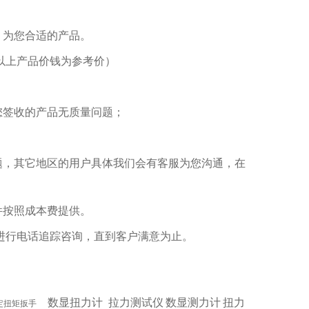
，为您合适的产品。
以上产品价钱为参考价）
您签收的产品无质量问题；
题，其它地区的用户具体我们会有客服为您沟通，在
件按照成本费提供。
进行电话追踪咨询，直到客户满意为止。
数显扭力计
拉力测试仪
数显测力计
扭力
定扭矩扳手