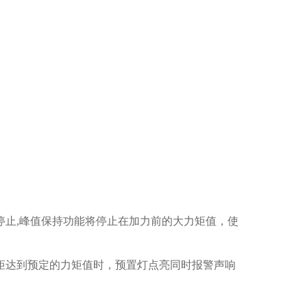
停止,峰值保持功能将停止在加力前的大力矩值，使
矩达到预定的力矩值时，预置灯点亮同时报警声响