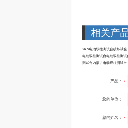
相关产
测试台内蒙古电动双柱测试台
产品：
您的单位：
您的姓名：