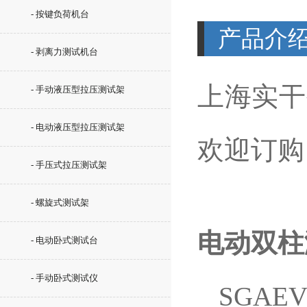
- 按键负荷机台
产品介
- 剥离力测试机台
上海实干
- 手动液压型拉压测试架
- 电动液压型拉压测试架
欢迎订购
- 手压式拉压测试架
- 螺旋式测试架
电动双柱
- 电动卧式测试台
- 手动卧式测试仪
SGAE