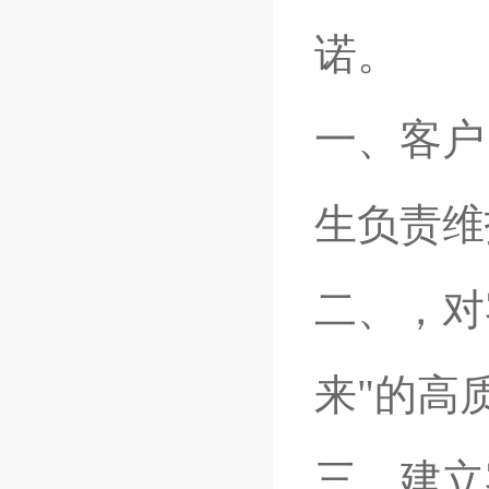
诺。
一、客户
生负责
二、，对
来"的高
三、建立