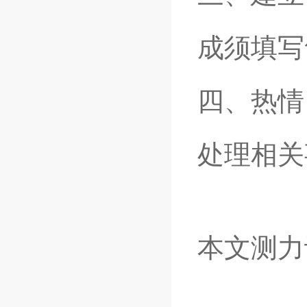
成须填写
四、热情
处理相关
本文测力