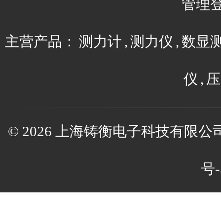
管理
主营产品：
测力计
,
测力仪
,
数显
仪
,
压
© 2026 上海铸衡电子科技有限公司(w
号-