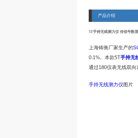
产品介绍
5T手持无线测力仪 传信号数
上海铸衡厂家生产的
S
0.1%。本款5T
手持无
通过180仪表无线双
手持无线测力仪
图片