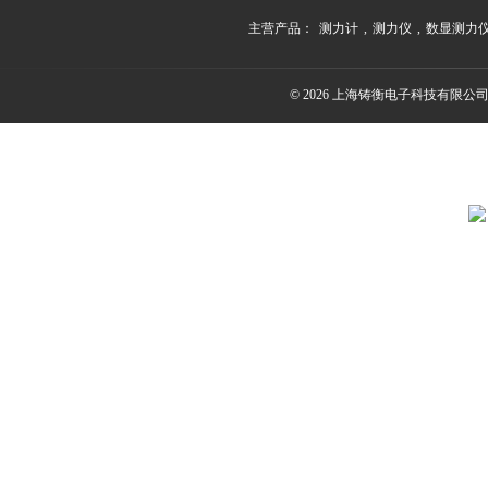
主营产品：
测力计
,
测力仪
,
数显测力
© 2026 上海铸衡电子科技有限公司(ww