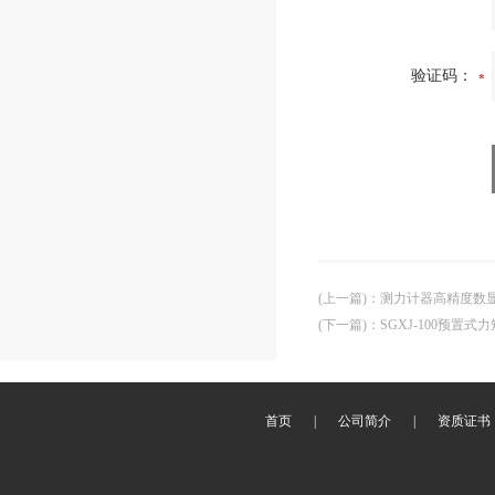
验证码：
(上一篇)
：
测力计器高精度数显
(下一篇)
：
SGXJ-100预置
首页
|
公司简介
|
资质证书