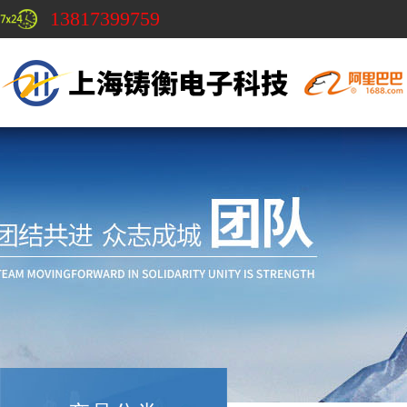
13817399759