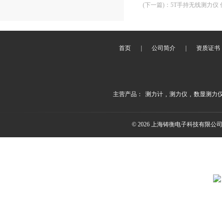
(下一篇)
：
5T手持无线测力仪
首页
|
公司简介
|
资质证书
主营产品：
测力计
,
测力仪
,
数显测力
© 2026 上海铸衡电子科技有限公司(ww