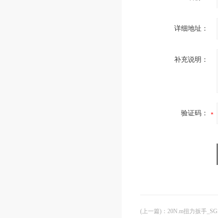
详细地址：
补充说明：
验证码：
(上一篇)
：
20N.m扭力扳手_S