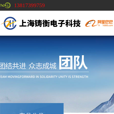
13817399759