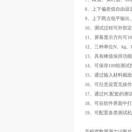
8、上下偏差值自由设
9、上下两点电平输出
10、测试过程可外部
11、屏幕显示方向可18
12、三种单位N、kg
13、具有峰值保持功
14、可保存100组
15、通过输入材料截
16、可任意设置无操
17、通过PC配套的
18、可在软件界面中
19、可配置各类测试
高精度数显测力计图片