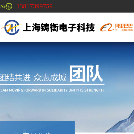
13817399759