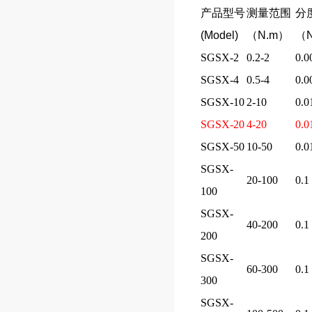
产品型号
测量范围
分
(Model)
（N.m）
（
SGSX-2
0.2-2
0.0
SGSX-4
0.5-4
0.0
SGSX-10
2-10
0.0
SGSX-20
4-20
0.0
SGSX-50
10-50
0.0
SGSX-
20-100
0.1
100
SGSX-
40-200
0.1
200
SGSX-
60-300
0.1
300
SGSX-