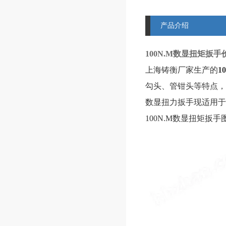
产品介绍
100N.M数显扭矩扳手价
上海铸衡厂家生产的
1
勾头、管钳头
等特点，
数显扭力扳手现适用于
100N.M数显扭矩扳手