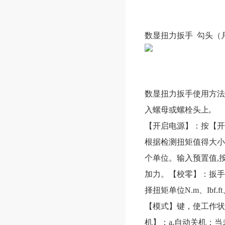
数显扭力扳手 勾头（
数显扭力扳手使用方法
入螺母或螺栓头上,
【开启电源】：按【开机
根据检测扭矩值得大小，
个单位。输入预置值,
加力。【校零】：扳手
择扭矩单位N.m、Ibf.
【模式】键，使工作状
机】：a,自动关机：