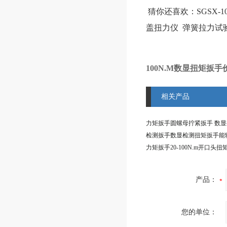
猜你还喜欢：
SGSX-
盖扭力仪
弹簧拉力试
100N.M数显扭矩扳手价
相关产品
产品：
您的单位：