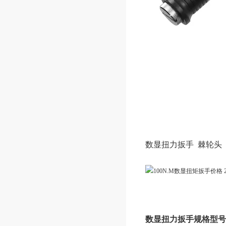
数显扭力扳手 棘轮头
数显扭力扳手规格型号