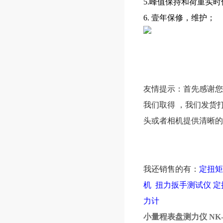
5.峰值保持和荷重实
6. 壹年保修，维护；
友情提示：首先感谢您
我们取得
，我们发货
头或者相机提供清晰的
我还销售的有：
定扭
机
扭力扳手测试仪
定
力计
小量程表盘测力仪 NK