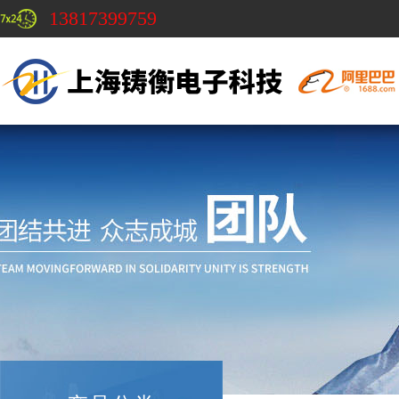
13817399759