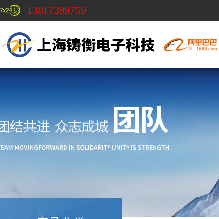
13817399759