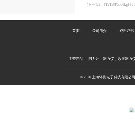
(下一篇)
：
1T2T3吨5000k
首页
|
公司简介
|
资质证书
主营产品：
测力计
,
测力仪
,
数显测力
© 2026 上海铸衡电子科技有限公司(ww