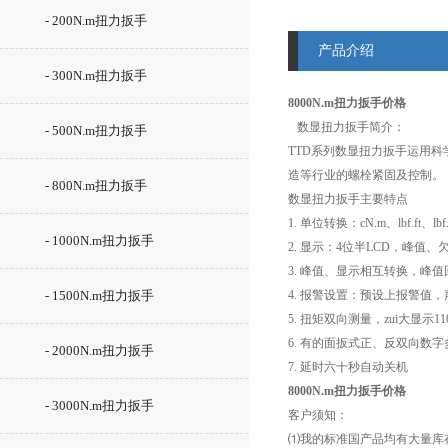
- 200N.m扭力扳手
产品介绍
- 300N.m扭力扳手
8000N.m扭力扳手价格
数显扭力扳手简介：
- 500N.m扭力扳手
TTD系列数显扭力扳手运用
造等行业的螺栓紧固及控制。
- 800N.m扭力扳手
数显扭力扳手主要特点
1. 单位转换：cN.m、lbf.ft
- 1000N.m扭力扳手
2. 显示：4位半LCD，峰值
3. 峰值、显示相互转换，峰
- 1500N.m扭力扳手
4. 报警设置：预设上报警值
5. 扭矩双向测量，zui大显示110
6. 有的面扳式正、反双向数
- 2000N.m扭力扳手
7. 延时六十秒自动关机
8000N.m扭力扳手价格
- 3000N.m扭力扳手
客户须知：
⑴我的标准国产品均有大量库