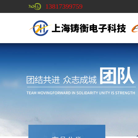
13817399759