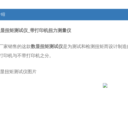
介绍
.m数显扭矩测试仪_带打印机扭力测量仪
厂家销售的这款
数显扭矩测试仪
是为测试和检测扭矩而设计制造
打印机与不带打印机之分。
m数显扭矩测试仪图片