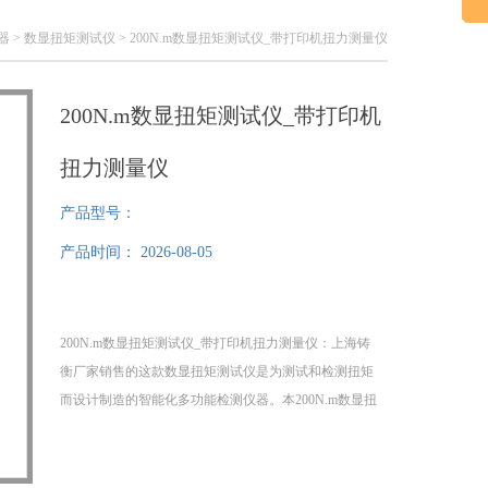
器
>
数显扭矩测试仪
> 200N.m数显扭矩测试仪_带打印机扭力测量仪
200N.m数显扭矩测试仪_带打印机
扭力测量仪
产品型号：
产品时间：
2026-08-05
200N.m数显扭矩测试仪_带打印机扭力测量仪：上海铸
衡厂家销售的这款数显扭矩测试仪是为测试和检测扭矩
而设计制造的智能化多功能检测仪器。本200N.m数显扭
矩测试仪是有带打印机与不带打印机之分。