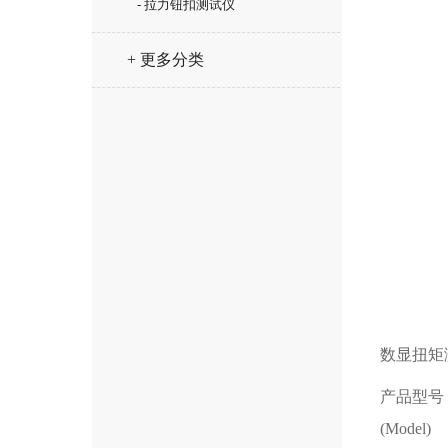
- 拉力钮扣测试仪
+ 更多分类
数显扭矩
产品型号
(Model)