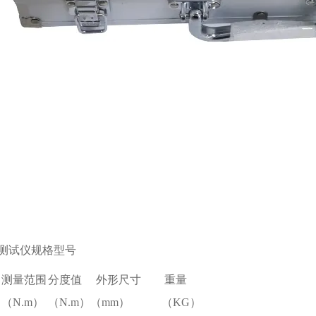
测试仪规格型号
测量范围
分度值
外形尺寸
重量
（N.m）
（N.m）
（mm）
（KG）