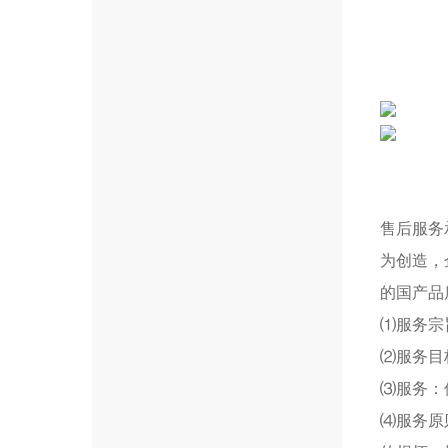
售后服务
为创造，
的国产品
⑴服务宗
⑵服务目
⑶服务：
⑷服务原