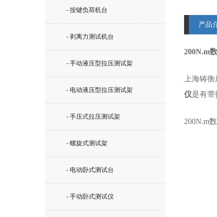
- 按键负荷机台
产品
- 剥离力测试机台
200N
- 手动液压型拉压测试架
上海铸衡
- 电动液压型拉压测试架
仪
是有带
- 手压式拉压测试架
200N.
- 螺旋式测试架
- 电动卧式测试台
- 手动卧式测试仪