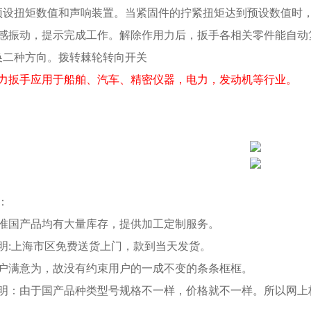
预设扭矩数值和声响装置。当紧固件的拧紧扭矩达到预设数值时，能自
感振动，提示完成工作。解除作用力后，扳手各相关零件能自动
换二种方向。拨转棘轮转向开关
力扳手应用于船舶、汽车、精密仪器，电力，发动机等行业。
：
准国产品均有大量库存，提供加工定制服务。
明:上海市区免费送货上门，款到当天发货。
户满意为，故没有约束用户的一成不变的条条框框。
明：由于国产品种类型号规格不一样，价格就不一样。所以网上