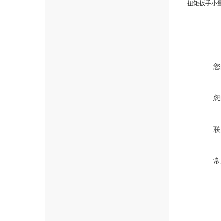
您
您
联
常