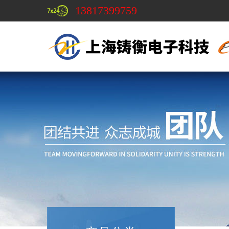
13817399759