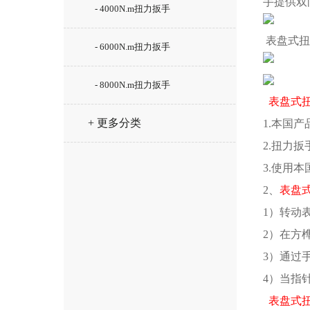
手提供双
- 4000N.m扭力扳手
表盘式扭
- 6000N.m扭力扳手
- 8000N.m扭力扳手
表盘式
+ 更多分类
1.本国
2.扭力
3.使用
2、
表盘
1）转动
2）在方
3）通过
4）当指
表盘式