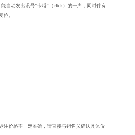
动发出讯号"卡嗒"（click）的一声，同时伴有
复位。
标注价格不一定准确，请直接与销售员确认具体价