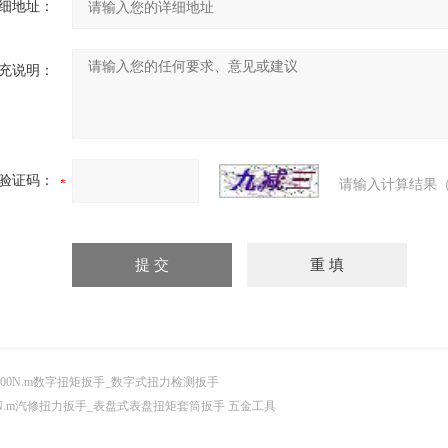
细地址：
充说明：
验证码：
请输入计算结果（
000N.m数字扭矩扳手_数字式扭力检测扳手
N.m汽修扭力扳手_表盘式表盘扭矩套筒扳手 五金工具