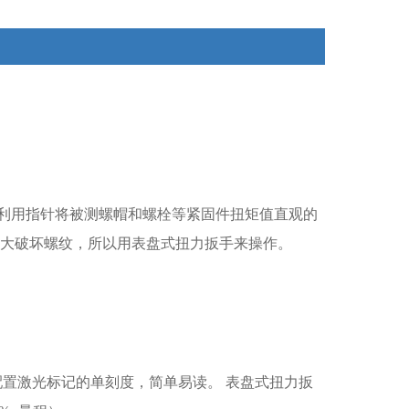
利用指针将被测螺帽和螺栓等紧固件扭矩值直观的
过大破坏螺纹，所以用表盘式扭力扳手来操作。
配置激光标记的单刻度，简单易读。 表盘式扭力扳