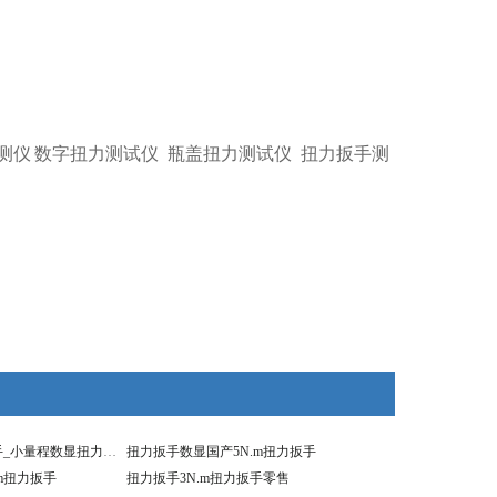
测仪
数字扭力测试仪
瓶盖扭力测试仪
扭力扳手测
3N.m数显力矩扳手_小量程数显扭力扳手价格
扭力扳手数显国产5N.m扭力扳手
m扭力扳手
扭力扳手3N.m扭力扳手零售