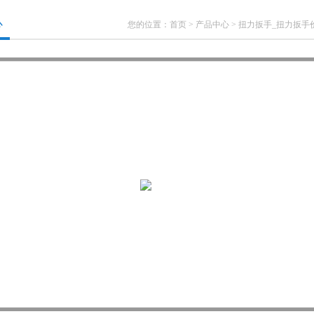
心
您的位置：
首页
>
产品中心
>
扭力扳手_扭力扳手