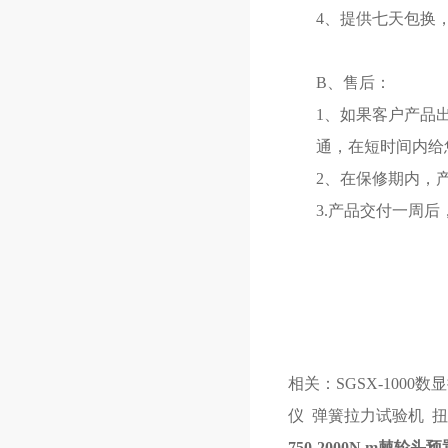
4、提供七天包换
B、售后：
1、如果客户产品
通，在短时间内给
2、在保修期内，
3.产品交付一周
相关：
SGSX-1000
仪
弹簧拉力试验机
扭
750-2000N.m棘轮