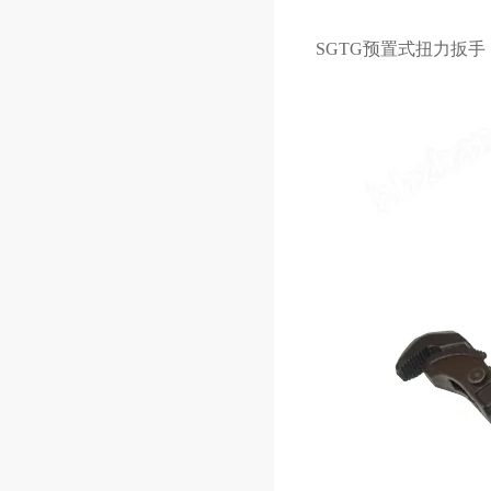
SGTG预置式扭力扳