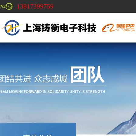
13817399759