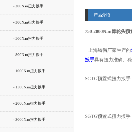
- 200N.m扭力扳手
产品介绍
- 300N.m扭力扳手
750-2000N.m棘轮
- 500N.m扭力扳手
上海铸衡厂家生产的
- 800N.m扭力扳手
扳手
具有扭力准确、稳
- 1000N.m扭力扳手
SGTG预置式扭力扳
- 1500N.m扭力扳手
- 2000N.m扭力扳手
SGTG预置式扭力扳
- 3000N.m扭力扳手