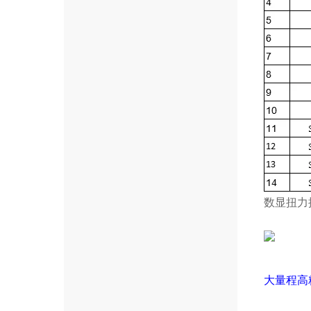
数显扭力
大量程高