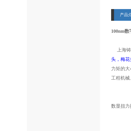
产品
100nm
上海铸
头，梅花
力矩的大
工程机械
数显扭