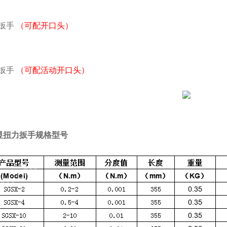
扳手
（可配开口头）
扳手
（可配活动开口头）
显扭力扳手规格型号