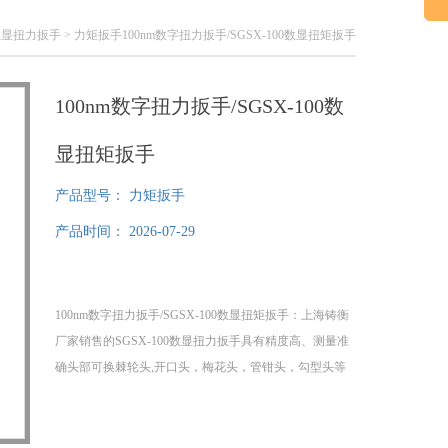
数显扭力扳手
> 力矩扳手100nm数字扭力扳手/SGSX-100数显扭矩扳手
100nm数字扭力扳手/SGSX-100数
显扭矩扳手
产品型号：
力矩扳手
产品时间：
2026-07-29
100nm数字扭力扳手/SGSX-100数显扭矩扳手：上海铸衡
厂家销售的SGSX-100数显扭力扳手具有精度高、测量准
确头部可换棘轮头,开口头，梅花头，管钳头，勾型头等
特点，实干数显扭力扳手支持非标定制。本款数显扭力
扳手可以定量地向螺纹紧固件施加紧固力矩，并以数字
的形式显示紧固力矩的大小。该高精度数显扭力扳手主