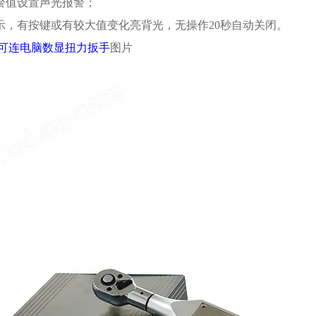
报警值设置声光报警；
显示，有按键或有较大值变化亮背光，无操作20秒自动关闭。
可连电脑数显扭力扳手
图片