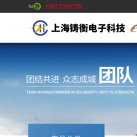
13817399759