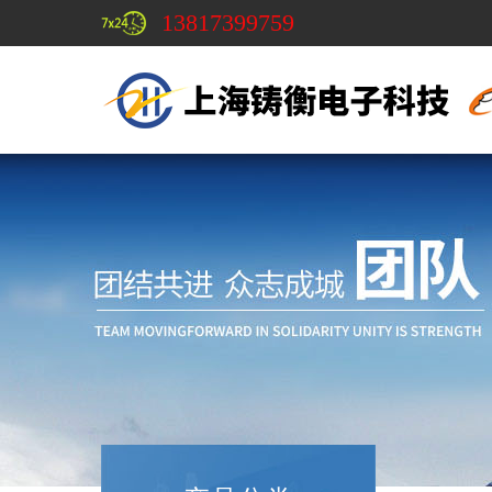
13817399759