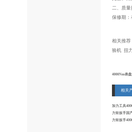
二、质量
保修期：
相关推荐
验机
扭
4000Nm
相关