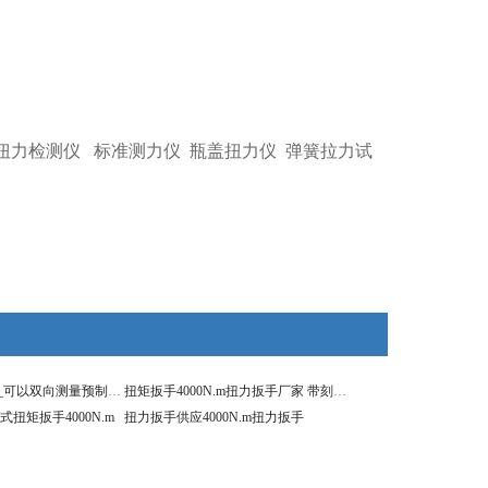
扭力检测仪
标准测力仪
瓶盖扭力仪
弹簧拉力试
4000N.m扭力扳手_可以双向测量预制扭矩扳手
扭矩扳手4000N.m扭力扳手厂家 带刻度扭矩预置式扳手
扭矩扳手4000N.m
扭力扳手供应4000N.m扭力扳手