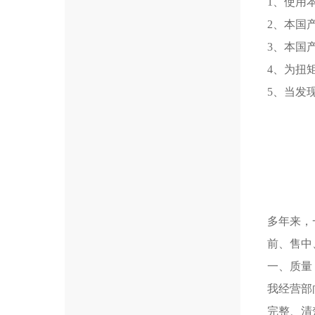
1、使用
2、本国
3、本国
4、为扭
5、当发
多年来，
前、售中
一、质量
我经营部
完整、清