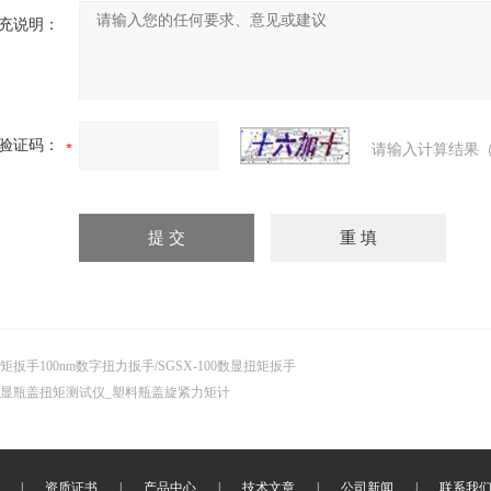
充说明：
验证码：
请输入计算结果（
矩扳手100nm数字扭力扳手/SGSX-100数显扭矩扳手
显瓶盖扭矩测试仪_塑料瓶盖旋紧力矩计
|
资质证书
|
产品中心
|
技术文章
|
公司新闻
|
联系我