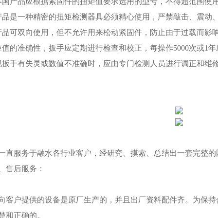
本国产品应根据紧固件的扭矩值要求选用的型号，不得超范围使
产品是一种精密的扭矩检测器具必须精心使用，严禁敲击、震动
产品可双向使用，但不允许用来松动紧固件，防止由于过载而影
矩值的准确性，扳手应定期进行检查和校正，每操作5000次或1
现扳手有失灵或数值不准确时，应由专门检测人员进行调正和维
一直服务于融水各行业客户，经研究、摸索、总结出一套完整的
、售后服务：
向客户提供的设备是原厂生产的，并且出厂资料配件齐。为保持
楚和正确的。