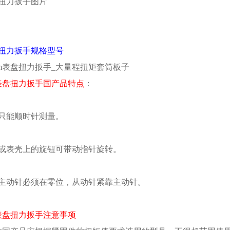
扭力扳手图片
扭力扳手
规格型号
D表盘扭力扳手国产品特点
：
只能顺时针测量。
或表壳上的旋钮可带动指针旋转。
主动针必须在零位，从动针紧靠主动针。
D表盘扭力扳手注意事项