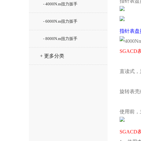
指针表盘
- 4000N.m扭力扳手
- 6000N.m扭力扳手
指针表盘
- 8000N.m扭力扳手
SGAC
+ 更多分类
直读式，
旋转表壳
使用前，
SGAC