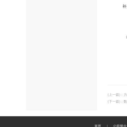
补
(上一篇)
：
力
(下一篇)
：
数
首页
|
公司简介