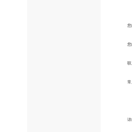
您
您
联
常
详