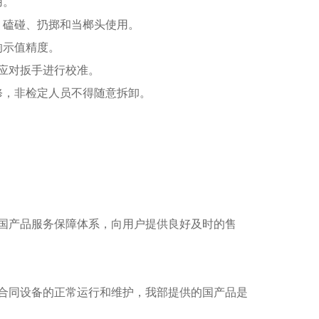
用。
、磕碰、扔掷和当榔头使用。
响示值精度。
年应对扳手进行校准。
修，非检定人员不得随意拆卸。
国产品服务保障体系，向用户提供良好及时的售
合同设备的正常运行和维护，我部提供的国产品是