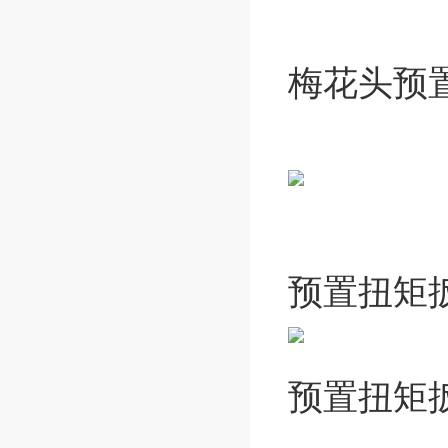
梅花头
预
预置扭矩
预置扭矩