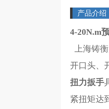
产品介绍
4-20N
上海铸衡
开口头、
扭力扳手
紧扭矩达