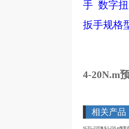
手
数字扭
扳手规格
4-20N
相关产品