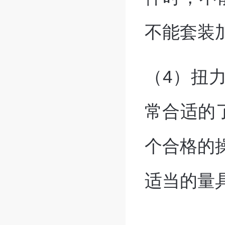
不能套装
（4）扭
常合适的
个合格的
适当的量