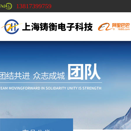
13817399759