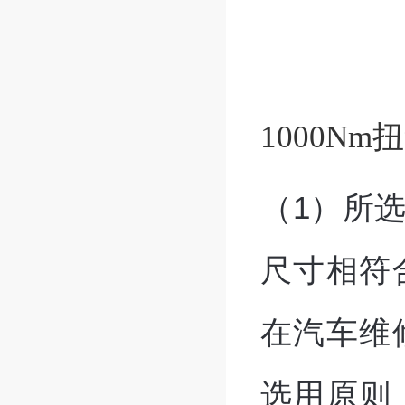
1000Nm
（1）所
尺寸相符
在汽车维
选用原则