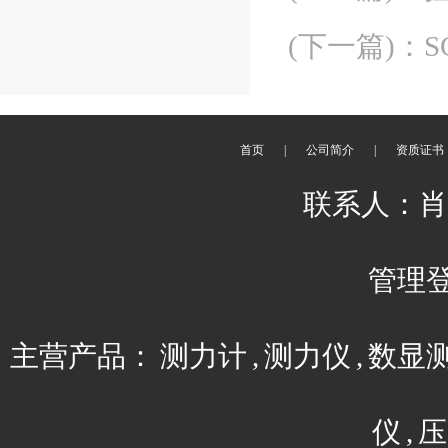
(下一篇)
：
首页
|
公司简介
|
资质证书
联系人：肖平 
管理
主营产品：
测力计
,
测力仪
,
数显
仪
,
压