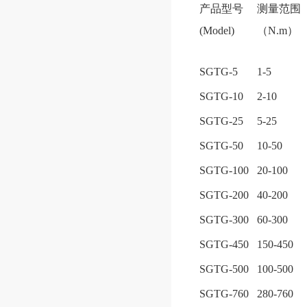
产品型号
测量范围
(Model)
（N.m）
SGTG-5
1-5
SGTG-10
2-10
SGTG-25
5-25
SGTG-50
10-50
SGTG-100
20-100
SGTG-200
40-200
SGTG-300
60-300
SGTG-450
150-450
SGTG-500
100-500
SGTG-760
280-760