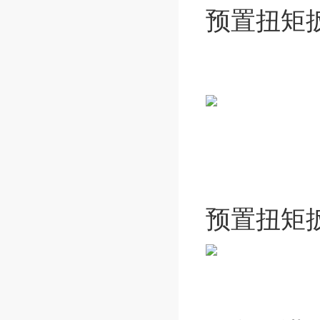
预置扭矩
预置扭矩