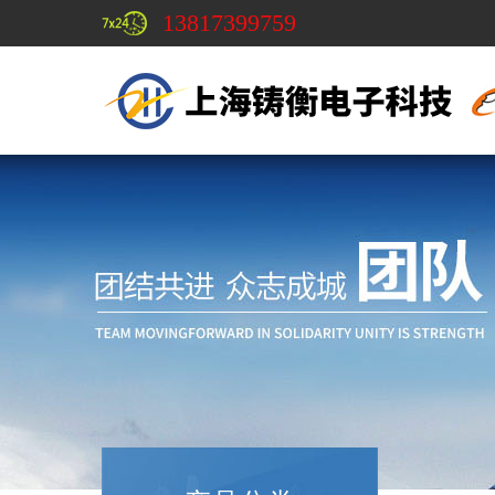
13817399759