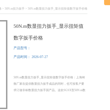
格
>
50N.m扭力扳手
> 50N.m数显扭力扳手_显示扭矩值数字扳手价格
50N.m数显扭力扳手_显示扭矩值
数字扳手价格
产品型号：
产品时间：
2026-07-27
50N.m数显扭力扳手_显示扭矩值数字扳手价格：上海铸
衡厂家在提供数显扭力扳手成品的同时，也可按客户要
求订做非标数显扭力扳手国产品。这款SGSX型50N.m数
显扭力扳手可以定量地向螺纹紧固件施加紧固力矩，并
以数字的形式显示紧固件力矩的大小。该数显扭力扳手
具有示值准确、稳定、性高、耗电量小，50N.m数显扭