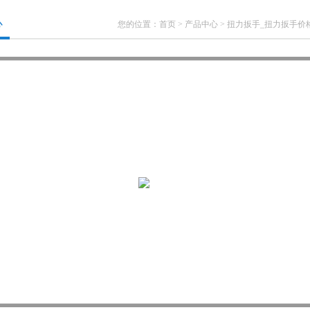
心
您的位置：
首页
>
产品中心
>
扭力扳手_扭力扳手价