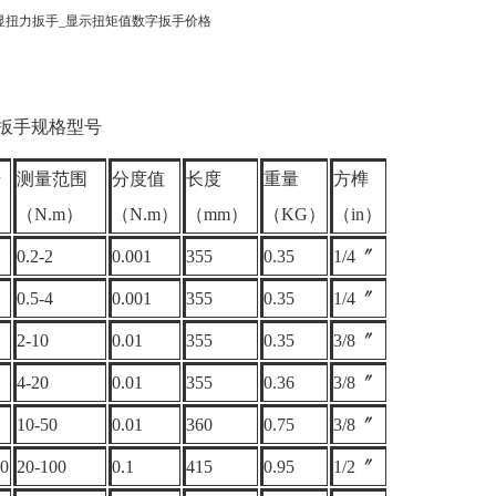
扳手
规格型号
号
测量范围
分度值
长度
重量
方榫
（N.m）
（N.m）
（mm）
（KG）
（in）
0.2-2
0.001
355
0.35
1/4〞
0.5-4
0.001
355
0.35
1/4〞
2-10
0.01
355
0.35
3/8〞
4-20
0.01
355
0.36
3/8〞
10-50
0.01
360
0.75
3/8〞
0
20-100
0.1
415
0.95
1/2〞