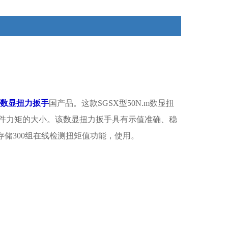
力扳手具有双向使用功能和峰值模式存储300组在线检测
扭矩值功能，使用。
数显扭力扳手
国产品。这款SGSX型
50N.m数显扭
件力矩的大小。该数显扭力扳手具有示值准确、稳
储300组在线检测扭矩值功能，使用。