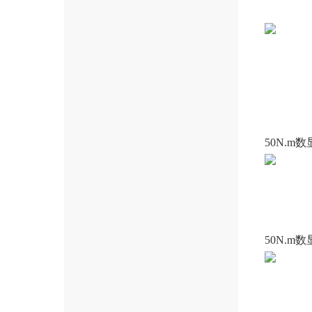
50N.m
50N.m