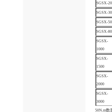
SGSX-20
SGSX-30
SGSX-50
SGSX-80
SGSX-
1000
SGSX-
1500
SGSX-
2000
SGSX-
3000
50N.m