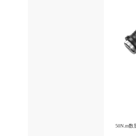
50N.m