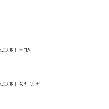
数显扭力扳手
开口头
数显扭力扳手
勾头（月牙）