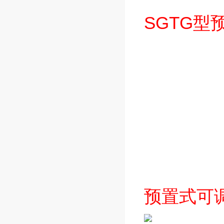
SGTG型
预置式可