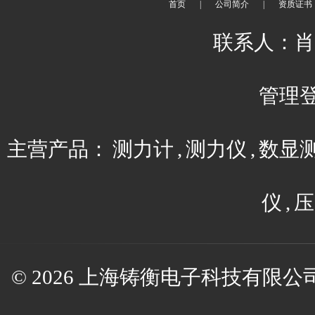
首页
|
公司简介
|
资质证书
联系人：肖平 
管理
主营产品：
测力计
,
测力仪
,
数显
仪
,
压
© 2026 上海铸衡电子科技有限公司(w