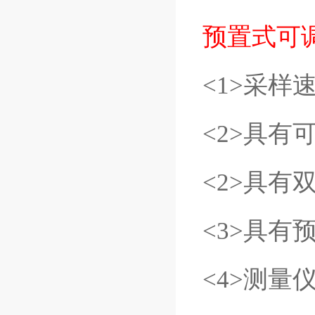
预置式可
<1>采样
<2>具
<2>具有
<3>具有
<4>测