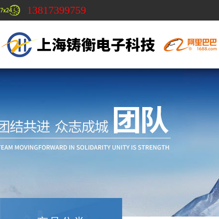
13817399759