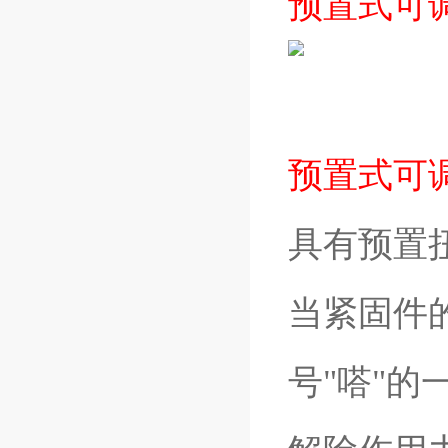
预置式可
预置式可
具有预置
当紧固件
号"嗒"