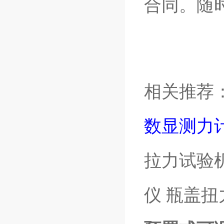
合同。随
相关推荐
数显测力
拉力试验
仪 瓶盖