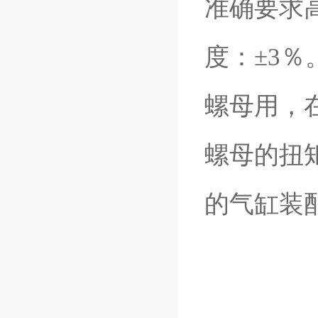
准确要求
度：±3
螺母用，
螺母的扭
的气缸装