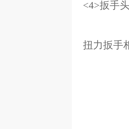
<4>扳手
扭力扳手