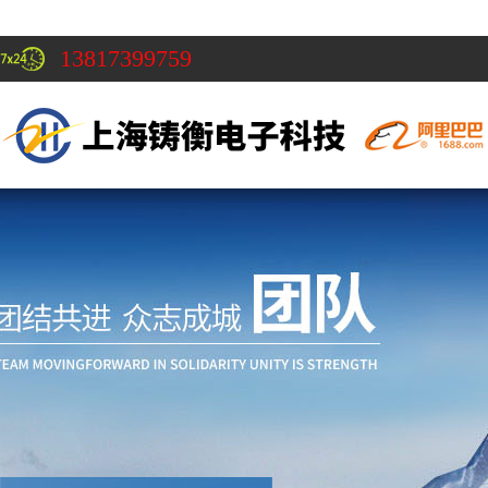
13817399759