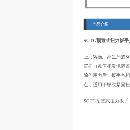
产品介绍
SGTG预置式扭力扳手
上海铸衡厂家生产的SG
置扭力数值和发讯装置
除作用力后，扳手各相
点，适用于螺纹紧固扭
SGTG预置式扭力扳手