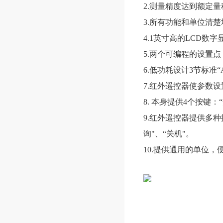
2.测量精度达到额定量
3.所有功能和单位清
4.1英寸高的
LCD
数字
5.两个可编程的设置
6.低功耗设计
3
节标准“
7.红外遥控器使参数
8. 本身提供
4
个按键：
9.红外遥控器提供多种操
询"、“关机"。
10.提供通用的单位，