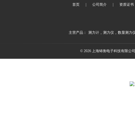
首页
|
公司简介
|
资质证书
主营产品：
测力计
,
测力仪
,
数显测力
© 2026 上海铸衡电子科技有限公司(ww