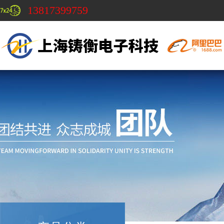
13817399759