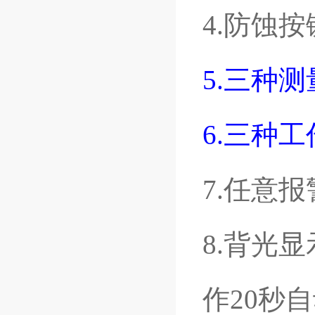
4.防蚀
5.三种测量
6.三种
7.任意
8.背光
作20秒自