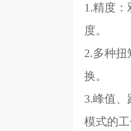
1.精度
度。
2.多种扭矩
换。
3.峰值
模式的工