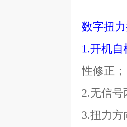
数字扭力
1.开机
性修正；
2.无信
3.扭力