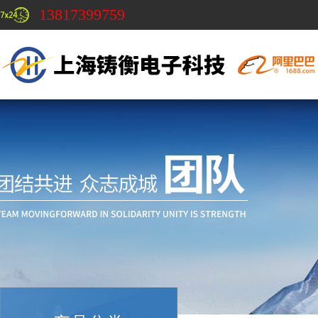
13817399759