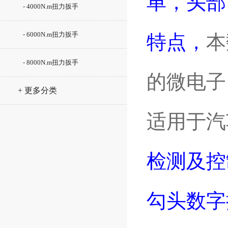
单，头部
- 4000N.m扭力扳手
- 6000N.m扭力扳手
特点，
本
- 8000N.m扭力扳手
的微电子
+ 更多分类
适用于汽
检测及控
勾头数字