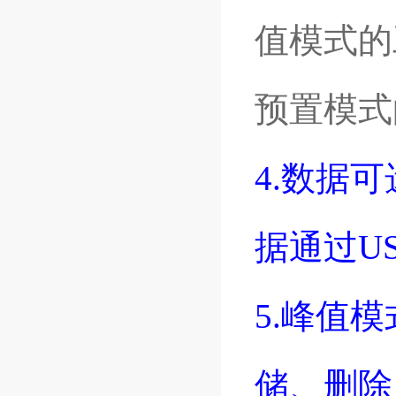
值模式的
预置模式
4.数据
据通过U
5.峰值
储、删除