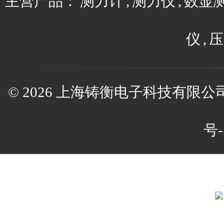
主营产品：
测力计
,
测力仪
,
数显
仪
,
压
© 2026 上海铸衡电子科技有限公司(w
号-