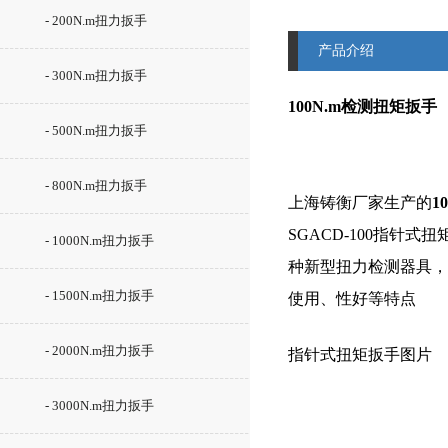
- 200N.m扭力扳手
产品介绍
- 300N.m扭力扳手
100N.m检测扭矩扳手
- 500N.m扭力扳手
- 800N.m扭力扳手
上海铸衡厂家生产的
1
SGACD-100指
- 1000N.m扭力扳手
种新型扭力检测器具，
- 1500N.m扭力扳手
使用
、性好等特点
- 2000N.m扭力扳手
指针式扭矩扳手图片
- 3000N.m扭力扳手