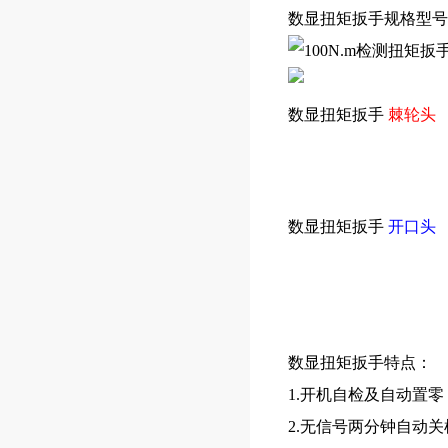
数显扭矩扳手
规格型号
数显扭矩扳手
棘轮头
数显扭矩扳手
开口头
数显扭矩扳手特点：
1.开机自检及自动置
2.无信号两分钟自动关