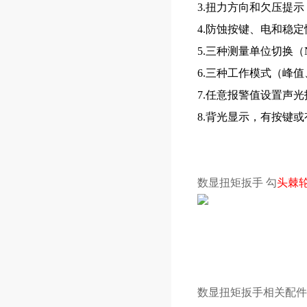
3.扭力方向和欠压提示
4.防蚀按键、电和稳
5.三种测量单位切换（N.m、
6.三种工作模式（峰
7.任意报警值设置声
8.背光显示，有按键或
数显扭矩扳手 勾
头棘
数显扭矩扳手相关配件