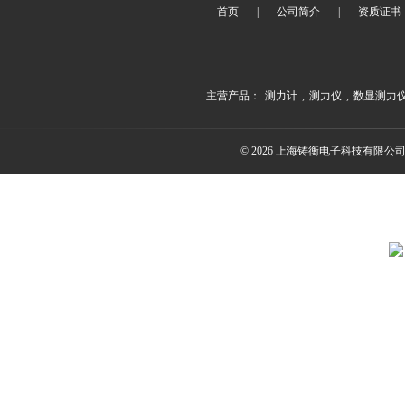
首页
|
公司简介
|
资质证书
主营产品：
测力计
,
测力仪
,
数显测力
© 2026 上海铸衡电子科技有限公司(ww