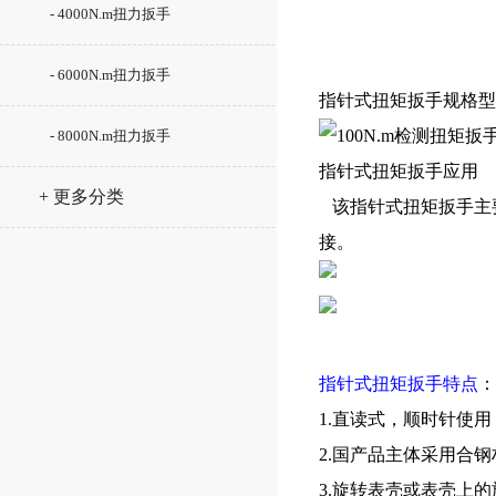
- 4000N.m扭力扳手
- 6000N.m扭力扳手
指针式扭矩扳手规格型
- 8000N.m扭力扳手
指针式扭矩扳手应用
+ 更多分类
该指针式扭矩扳手主
接。
指针式扭矩扳手特点
：
1.直读式，顺时针使用
2.国产品主体采用合
3.旋转表壳或表壳上