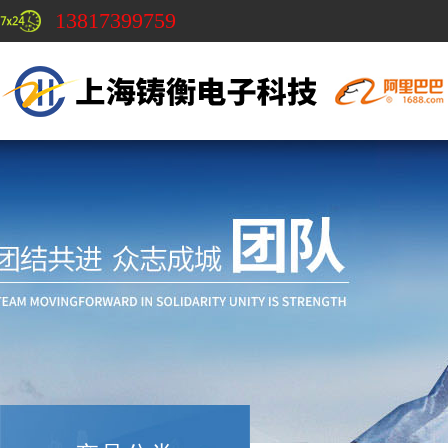
13817399759