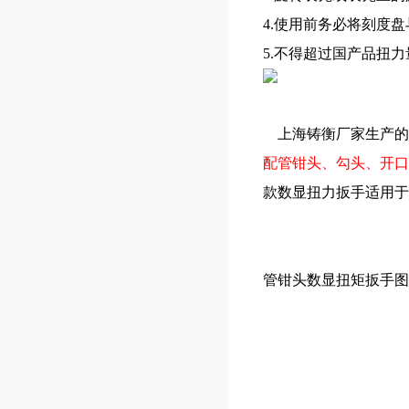
4.使用前务必将刻度
5.不得超过国产品扭
上海铸衡厂家生产的S
配管钳头、勾头、开口
款数显扭力扳手适用于
管钳头数显扭矩扳手图