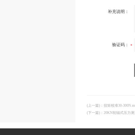
补充说明：
验证码：
(上一篇)
：
扭矩校准30-300
(下一篇)
：
20KN轮辐式压力