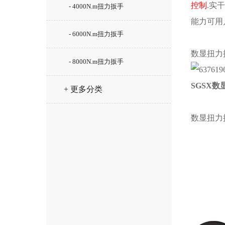
控制
.实
- 4000N.m扭力扳手
能力可用
- 6000N.m扭力扳手
数显扭力
- 8000N.m扭力扳手
SGSX
数
+ 更多分类
数显扭