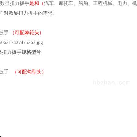
干数显扭力扳手
是和（
汽车、摩托车、船舶、工程机械、电力、机
户对数显扭力扳手的需求。
扳手
（可配棘轮头）
显扭力扳手规格型号
力扳手
（可配勾型头）