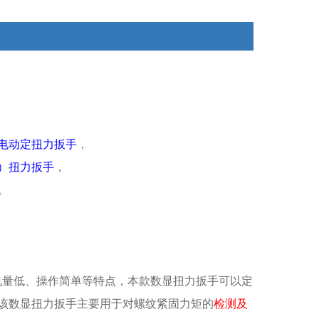
电动定扭力扳手
，
）扭力扳手
，
。
电量低、操作简单等特点，本款数显扭力扳手可以定
该数显扭力扳手主要用于对螺纹紧固力矩的
检测及