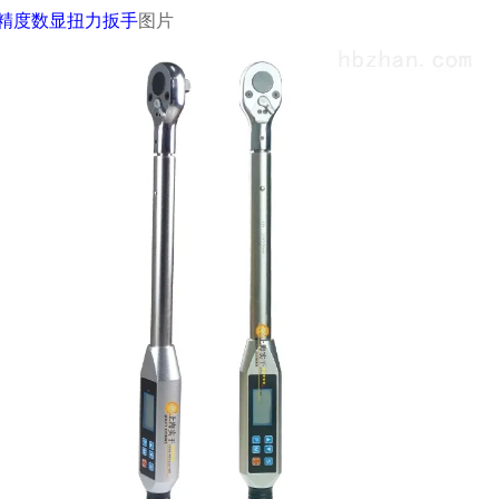
精度数显扭力扳手
图片