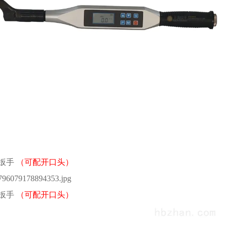
扳手
（可配开口头）
扳手
（可配开口头）