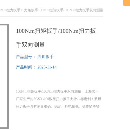
00N.m扭力扳手
> 力矩扳手100N.m扭矩扳手/100N.m扭力扳手双向测量
100N.m扭矩扳手/100N.m扭力扳
手双向测量
产品型号：
力矩扳手
产品时间：
2025-11-14
100N.m扭矩扳手/100N.m扭力扳手双向测量：上海实干
厂家生产的SGSX-100数显扭力扳手支持非标定制！数显
扭力扳手具有测量准确、稳定、耗电量低、操作简单等
特点，本款数显扭力扳手可以定量地向螺纹紧固件施加
紧固力矩，并以数字的形式显示紧固力矩的大小。