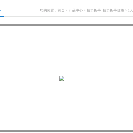
心
您的位置：
首页
>
产品中心
>
扭力扳手_扭力扳手价格
>
1