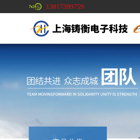
13817399759