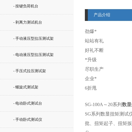
- 按键负荷机台
产品介绍
- 剥离力测试机台
劲爆*
- 手动液压型拉压测试架
站站有礼
好礼不断
- 电动液压型拉压测试架
*升级
尽职生产
- 手压式拉压测试架
企业*
- 螺旋式测试架
6折甩
- 电动卧式测试台
SG-100A～20系列
数显
SG系列数显扭矩测试
- 手动卧式测试仪
批、扭矩起子、扭矩扳