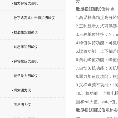
分。
- 扭力弹簧试验机
数显扭矩测试仪
特 点
1.高采样高精度高分辨率
- 数字式高速冲击扭矩测试仪
2.三种显示方式可供
- 数显扭矩测试仪
3.三种单位转换：N﹒m、
4.峰值保持功能：可
- 动态扭矩测试仪
5.比较功能：上下偏
6.自动峰值功能：峰值
- 弹簧拉压试验机
7.自动关机功能：关机
- 端子拉力测试仪
8.重力加速度功能：根据
9.采样点频率功能：10
- 绳索测力仪
10.计算功能：连接电
据和zui大值、zui小
- 旁压测力仪
数显扭矩测试仪
规格