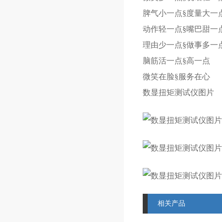
脾气小一点§度量大一
动作轻一点§嘴巴甜一
理由少一点§做事多一
脑筋活一点§高一点
微笑在脸§服务在心
数显扭矩测试仪图片
相关产品