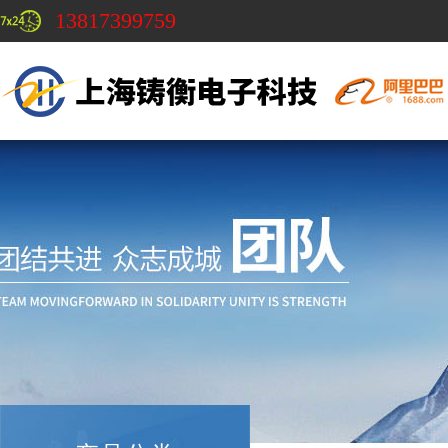
13817399759