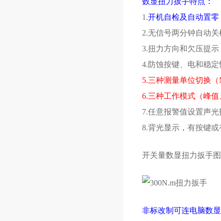
数显扭力扳手特点：
1.
开机自检及自动置零
2.无信号两分钟自动关
3.扭力方向和欠压提示
4.防蚀按键、电和稳
5.三种测量单位切换（N.m、
6.三种工作模式（峰
7.任意报警值设置声
8.背光显示，有按键
开关量数显扭力扳手图
非标改制可连电脑数显