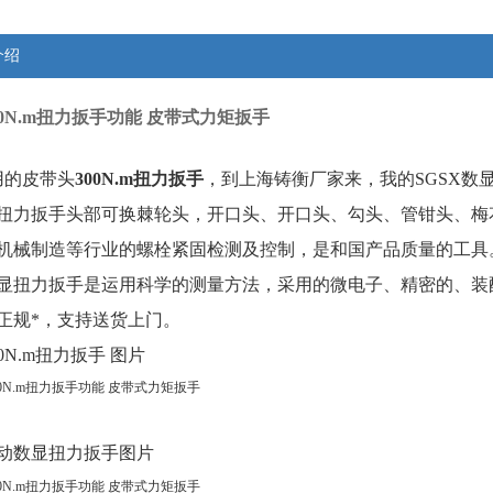
介绍
00N.m扭力扳手功能 皮带式力矩扳手
用的皮带头
300N.m扭力扳手
，到上海铸衡厂家来，我的SGSX数
扭力扳手
头部可换棘轮头，开口头、开口头、勾头、管钳头、梅
机械制造等行业的
螺栓紧固检测及控制，
是和国产品质量的工具
显扭力扳手是运用科学的测量方法，采用的微电子、精密的、装
正规*，支持送货上门。
0N.m扭力扳手 图片
动数显扭力扳手图片