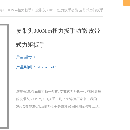
格
>
300N.m扭力扳手
> 皮带头300N.m扭力扳手功能 皮带式力矩扳手
皮带头300N.m扭力扳手功能 皮带
式力矩扳手
产品型号：
产品时间：
2025-11-14
皮带头300N.m扭力扳手功能 皮带式力矩扳手：找检测用
的皮带头300N.m扭力扳手​，到上海铸衡厂家来，我的
SGSX数显300N.m扭力扳手是螺栓紧固检测及控制工具.
本款手动数显扭力扳手头部可换棘轮头，开口头、开口
头、勾头、管钳头、梅花头等特点，该款手动数显扭力
扳手适用于汽车、摩托车、机械制造等行业的螺栓紧固