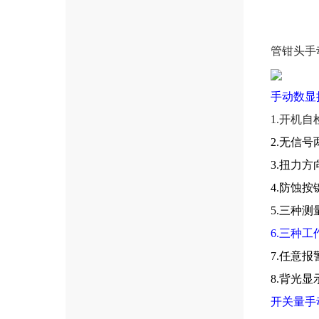
管钳头
手
手动数显
1.
开机自
2.无信
3.扭力
4.防蚀
5.三种
6.三种
7.任意
8.背光
开关量手