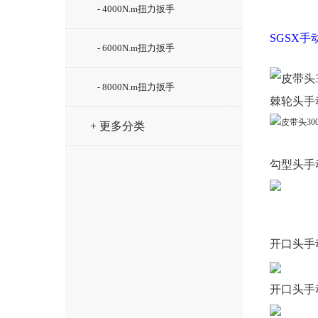
- 4000N.m扭力扳手
SGSX
- 6000N.m扭力扳手
- 8000N.m扭力扳手
棘轮头
手
+ 更多分类
勾型头
手
开口头
手
开口头
手