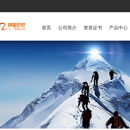
首页
公司简介
资质证书
产品中心