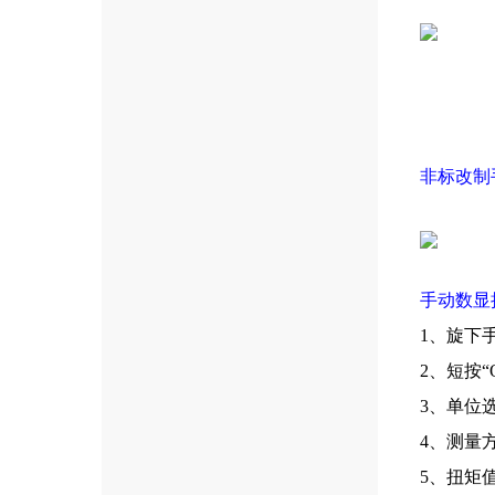
非标改制
手动数显
1、旋下
2、短按“
3、单位
4、测量
5、扭矩