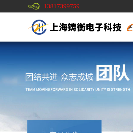
13817399759