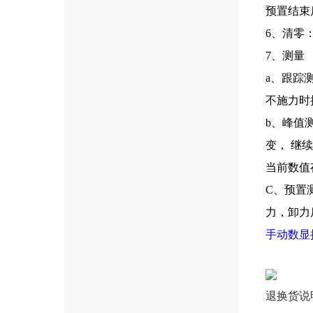
预置结束
6、清零
7、测量
a、跟踪测
不施力时
b、峰值测
变， 继
当前数值
C、预置
力，卸力
手动数显
退换货说