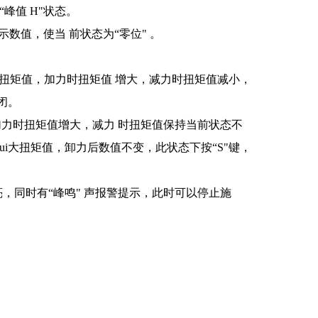
“峰值
H
"状态。
示数值，使当 前状态为“零位" 。
扭矩值，加力时扭矩值 增大，减力时扭矩值减小，
关闭。
加力时扭矩值增大，减力 时扭矩值保持当前状态不
ui大扭矩值，卸力后数值不变，此状态下按“
S
"键，
，同时有“峰鸣" 声报警提示，此时可以停止施