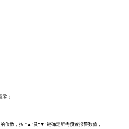
；
置零；
的位数，按 “▲"及“▼"键确定所需预置报警数值，