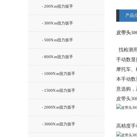
- 200N.m扭力扳手
产品
- 300N.m扭力扳手
皮带头3
- 500N.m扭力扳手
找
检测
- 800N.m扭力扳手
手动数显
摩托车、
- 1000N.m扭力扳手
本手动数
意选购，
- 1500N.m扭力扳手
皮带头30
- 2000N.m扭力扳手
- 3000N.m扭力扳手
高精度
手