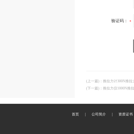
验证码：
(上一篇)
：
推拉力计300N推
(下一篇)
：
推拉力仪1000N
首页
|
公司简介
|
资质证书