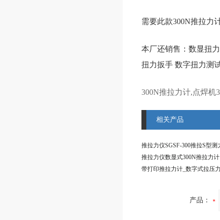
需要此款300N推拉力
本厂还销售：
数显扭力
扭力扳手
数字扭力测
300N推拉力计,点焊机
相关产品
产品：