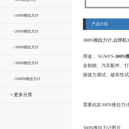
- 100N推拉力计
产品介绍
- 200N推拉力计
300N推拉力计,点焊机
- 300N推拉力计
用途： SGWFS-
300
- 500N推拉力计
金制锁、汽车配件、打
插拔力测试、破坏性试
- 1000N推拉力计
+ 更多分类
需要此款300N推拉力
300N推拉力计图片