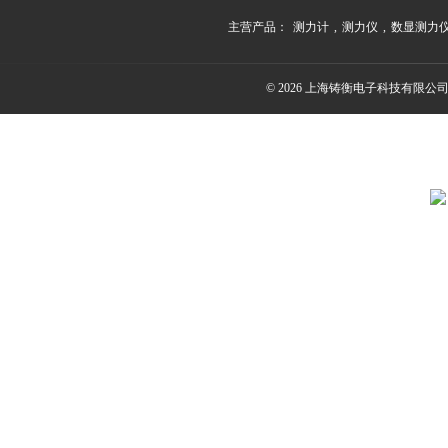
主营产品：
测力计
,
测力仪
,
数显测力
© 2026 上海铸衡电子科技有限公司(ww