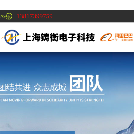
13817399759