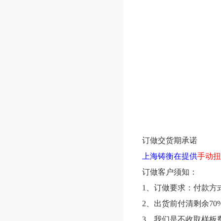
订做交货期承诺
上海铸衡在提供
手动扭
订做客户须知：
1、订做要求：付款方
2、出货前付清剩余70
3、我们是不收取样板