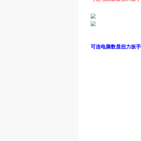
可连电脑数显扭力扳手