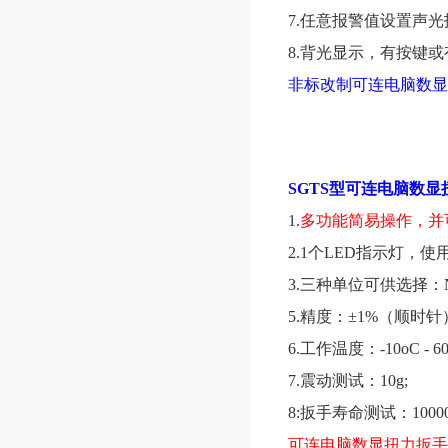
7.任意报警值设置声
8.背光显示，有按键
非标改制可连电脑数显
SGTS型可连电脑数显
1.
多功能简易操作，并
2.1个LED指示灯
3.三种单位可供选择：N-m
5.精度：±1%（顺时
6.工作温度：-10oC - 60
7.震动测试：10g;
8:扳手寿命测试：1000
可连电脑数显扭力扳手