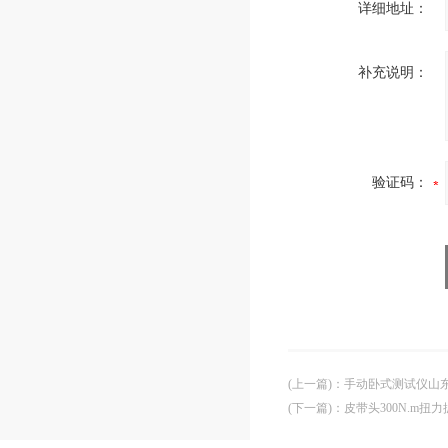
详细地址：
补充说明：
验证码：
(上一篇)
：
手动卧式测试仪山
(下一篇)
：
皮带头300N.m扭