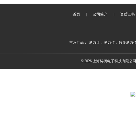
首页
|
公司简介
|
资质证书
主营产品：
测力计
,
测力仪
,
数显测力
© 2026 上海铸衡电子科技有限公司(ww