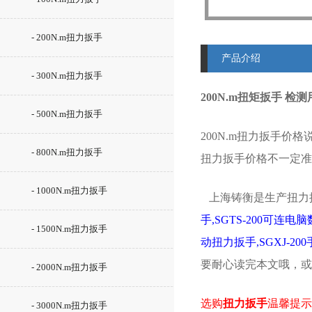
- 200N.m扭力扳手
产品介绍
- 300N.m扭力扳手
200N.m扭矩扳手 检测
- 500N.m扭力扳手
200N.m扭力扳手价格说
- 800N.m扭力扳手
扭力扳手价格不一定准
- 1000N.m扭力扳手
上海铸衡是生产扭力
手,SGTS-200可连电
- 1500N.m扭力扳手
动扭力扳手,SGXJ-2
要耐心读完本文哦，或
- 2000N.m扭力扳手
选购
扭力扳手
温馨提示
- 3000N.m扭力扳手