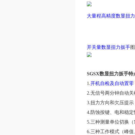
大量程高精度数显扭力
开关量数显扭力扳手
图
SGSX数显扭力扳手特
1.
开机自检及自动置零
2.无信号两分钟自动关
3.扭力方向和欠压提示
4.防蚀按键、电和稳
5.三种测量单位切换（N.m、
6.三种工作模式（峰