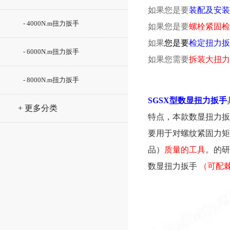
如果您是要
装配及安装
- 4000N.m扭力扳手
如果您是要
螺栓紧固检
如果
您是要
检定扭力扳
- 6000N.m扭力扳手
如果您需要
拆装大扭力
- 8000N.m扭力扳手
SGSX型数显扭力扳手
+ 更多分类
特点，本款数显扭力扳
要用于对螺纹紧固力矩
品）
质量的工具
。的研
数显扭力扳手
（可配