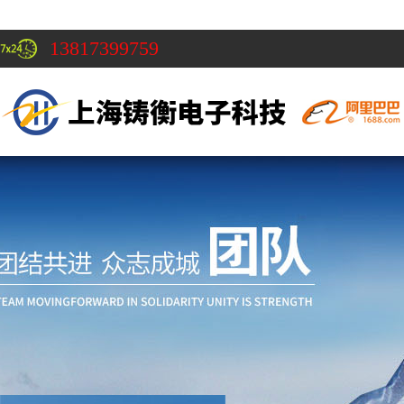
13817399759