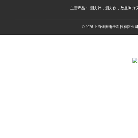
主营产品：
测力计
,
测力仪
,
数显测力
© 2026 上海铸衡电子科技有限公司(ww