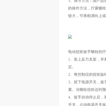
3、调节方法：国产品
的操作方法，拧紧螺栓
较大，可将粗调向上或
电动扭
矩扳手
螺栓的拧
1、装上反力支架，并
定。
2、将控制仪的扭矩旋
3、按下电源开关，扳
紧。当螺栓扭矩达到预
4、扳手自动停止后，
开关，点动电源开关扳