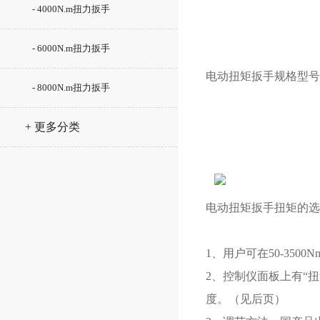
- 4000N.m扭力扳手
- 6000N.m扭力扳手
电动扭
矩扳手
规格型号
- 8000N.m扭力扳手
+ 更多分类
电动扭
矩扳手
扭矩的选
1、用户可在50-35
2、控制仪面板上有“
度。（见后页）