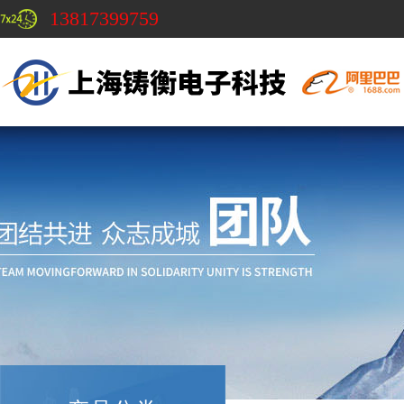
13817399759