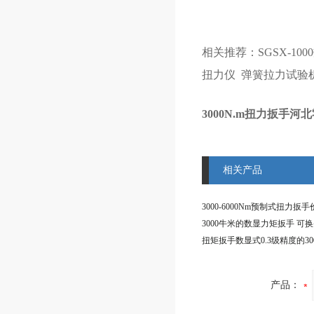
相关推荐：
SGSX-1
扭力仪
弹簧拉力试验
3000N.m扭力扳手河
相关产品
产品：