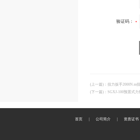
验证码：
(上一篇)
：
扭力扳手2000N.
(下一篇)
：
SGXJ-100预置
首页
|
公司简介
|
资质证书