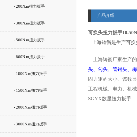
- 200N.m扭力扳手
产品介绍
- 300N.m扭力扳手
可换头扭力扳手10-50N
- 500N.m扭力扳手
上海铸衡是生产可换
- 800N.m扭力扳手
上海
铸衡
厂家生产的
头、勾头、管钳头、梅
- 1000N.m扭力扳手
固力矩的大小。该数显
工程机械、电力、机械
- 1500N.m扭力扳手
SGYX
数显扭力扳手
- 2000N.m扭力扳手
- 3000N.m扭力扳手