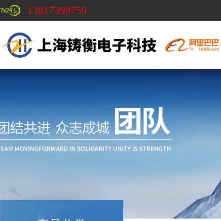
13817399759