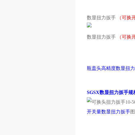
数显扭力扳手
（可换
数显扭力扳手
（可换
瓶盖头高精度数显扭力
SGSX
数显扭力扳手规
开关量数显扭力扳手
图