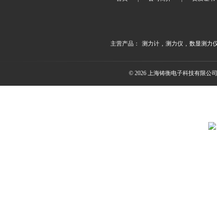
主营产品：
测力计
,
测力仪
,
数显测力
© 2026 上海铸衡电子科技有限公司(ww