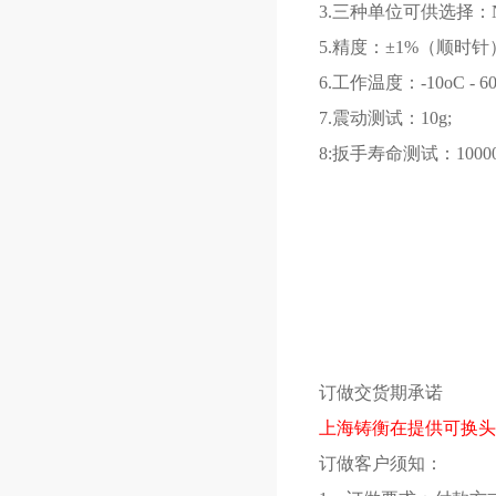
3.三种单位可供选择：N-m
5.精度：±1%（顺时
6.工作温度：-10oC - 60
7.震动测试：10g;
8:扳手寿命测试：1000
订做交货期承诺
上海
铸衡
在提供可换头
订做客户须知：