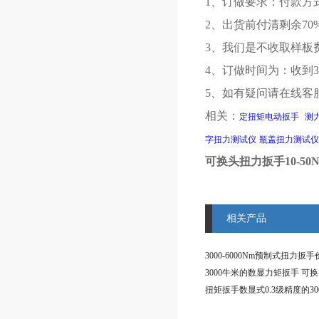
1、订做要求：付款方
2、出货前付清剩余70
3、我们是不收取样板
4、订做时间为：收到3
5、如有疑问请在线客
相关：
定扭矩电动扳手
测
字扭力测试仪
瓶盖扭力测试仪
可换头扭力扳手10-50N
相关产品