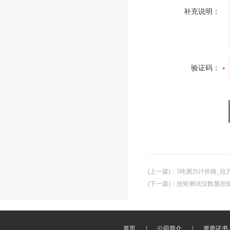
补充说明：
验证码：
(上一篇)
：
5吨测力计价格_拉
(下一篇)
：
扭矩测试仪数显扭
首页
|
公司简介
|
资质证书