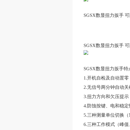
SGSX数显扭力扳手 
SGSX数显扭力扳手 
SGSX数显扭力扳手特
1.开机自检及自动置
2.无信号两分钟自动关
3.扭力方向和欠压提示
4.防蚀按键、电和稳
5.三种测量单位切换（N.m、
6.三种工作模式（峰