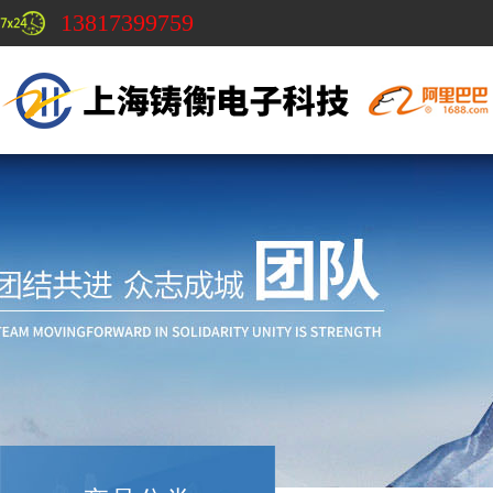
13817399759