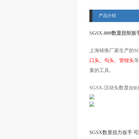
产品介绍
SGSX-800数显扭矩扳
上海铸衡厂家生产的SG
口头、勾头、管钳头
等
量的工具。
SGSX-活动头数显
扭矩
SGSX数显
扭力扳手
可