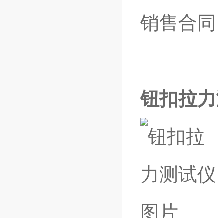
销售合同
钮扣拉力