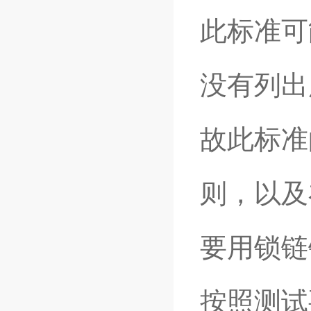
此标准可
没有列出
故此标准
则，以及
要用锁链
按照测试