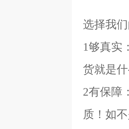
选择我们
1够真实
货就是什
2有保障
质！如不