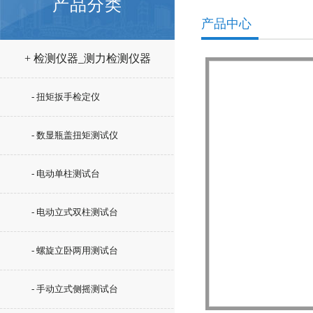
产品分类
产品中心
+ 检测仪器_测力检测仪器
- 扭矩扳手检定仪
- 数显瓶盖扭矩测试仪
- 电动单柱测试台
- 电动立式双柱测试台
- 螺旋立卧两用测试台
- 手动立式侧摇测试台