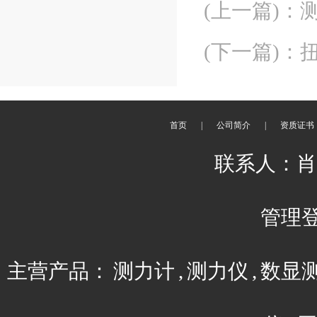
(上一篇)
：
(下一篇)
：
首页
|
公司简介
|
资质证书
联系人：肖平 
管理
主营产品：
测力计
,
测力仪
,
数显