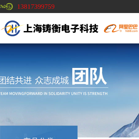
13817399759