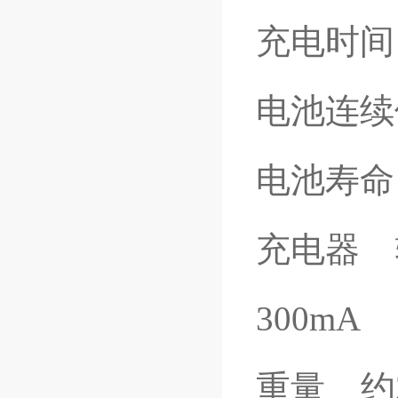
充电时间
电池连续
电池寿命 
充电器 输
300mA
重量 约2