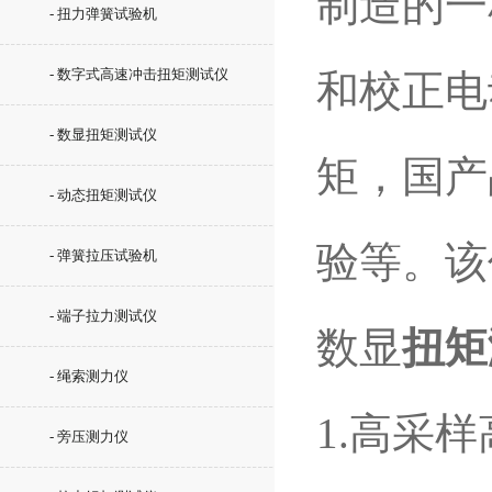
制造的一
- 扭力弹簧试验机
- 数字式高速冲击扭矩测试仪
和校正电
- 数显扭矩测试仪
矩，国产
- 动态扭矩测试仪
验等。该
- 弹簧拉压试验机
- 端子拉力测试仪
数显
扭矩
- 绳索测力仪
1.高采
- 旁压测力仪