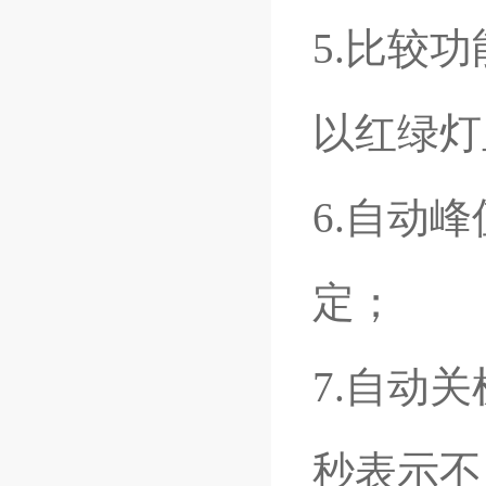
5.比较
以红绿灯
6.自动
定；
7.自动
秒表示不