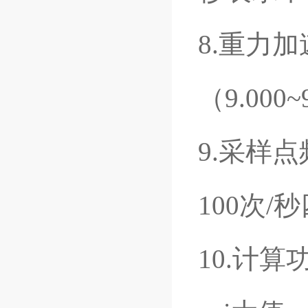
8.重力
（9.000~
9.采样点
100次
10.计