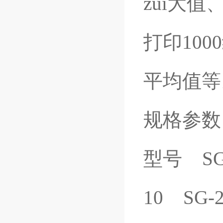
zui大值
打印100
平均值等
规格参
型号 SG-
10 SG-