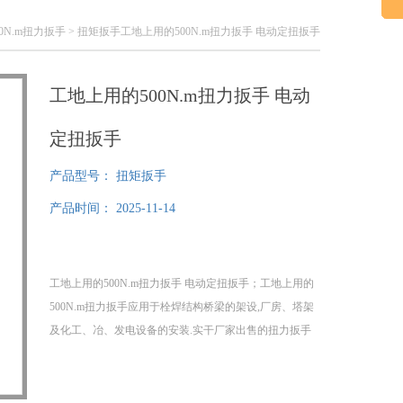
00N.m扭力扳手
> 扭矩扳手工地上用的500N.m扭力扳手 电动定扭扳手
工地上用的500N.m扭力扳手 电动
定扭扳手
产品型号：
扭矩扳手
产品时间：
2025-11-14
工地上用的500N.m扭力扳手 电动定扭扳手；工地上用的
500N.m扭力扳手应用于栓焊结构桥梁的架设,厂房、塔架
及化工、冶、发电设备的安装.实干厂家出售的扭力扳手
扭矩的选择与调节1、用户可在250-3500Nm的范围内任
意选择相应规格的电动扳手。2、控制仪面板上有“扭矩
调解旋钮"。刻有0-10个刻度值。细调旋钮的作用是在粗