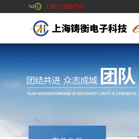
13817399759