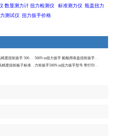
仪
数显测力计
扭力检测仪
标准测力仪
瓶盖扭力
力测试仪
扭力扳手价格
500N.m力矩扳手高精度扭矩扳手 500N.m扭力扳手显示数值的
500N.m扭力扳手 船舶用表盘扭矩扳手价格
500N.m扭力扳手 高精度扭矩板子标准力矩
力矩扳手500N.m扭力扳手型号 带打印数显扭矩扳手