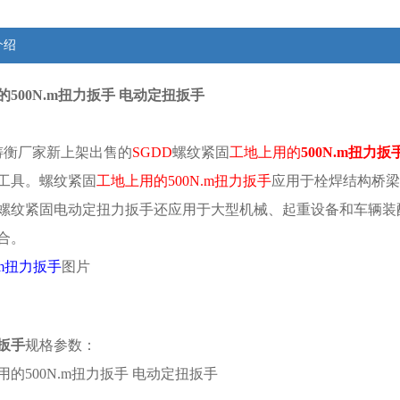
介绍
500N.m扭力扳手 电动定扭扳手
衡厂家新上架出售的
SGDD
螺纹紧固
工地上用的
500N.m扭力扳
工具。螺纹紧固
工地上用的500N.m扭力扳手
应用于栓焊结构桥梁
螺纹紧固电动定扭力扳手还应用于大型机械、起重设备和车辆装
合。
N.m扭力扳手
图片
扳手
规格参数：