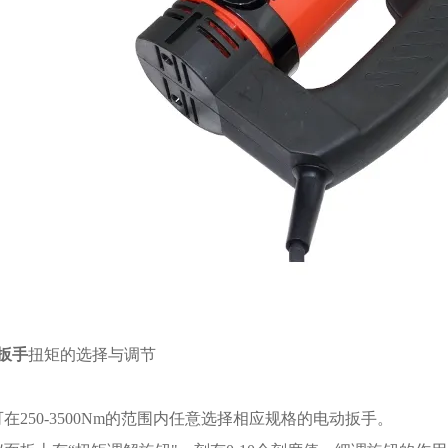
扳手
扭矩的选择与调节
在250-3500Nm的范围内任意选择相应规格的电动扳手。