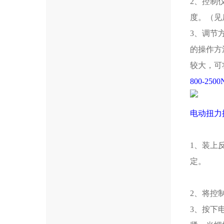
2、控制
度。（见
3、调节
的操作方
较大，可
800-25
电动扭力
1、装上
定。
2、将控
3、按下