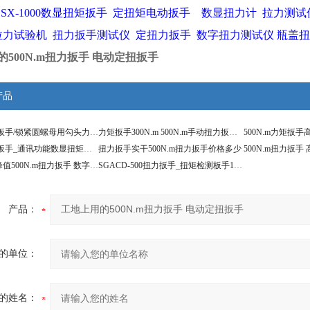
GSX-1000数显扭矩扳手
定扭矩电动扳手
数显扭力计
拉力测试
拉力试验机
扭力扳手测试仪
定扭力扳手
数字扭力测试仪
瓶盖扭
500N.m扭力扳手 电动定扭扳手
产品
500N.m扭力扳手/锁紧圆螺母用勾头力矩扳手
力矩扳手300N.m 500N.m手动扭力扳手_数显扭矩扳手
500N.m扭力扳手_通讯功能数显扭矩扳手价格
扭力扳手实干500N.m扭力扳手价格多少
扭矩扳手带峰值500N.m扭力扳手 数字显示力矩扳手
SGACD-500扭力扳手_扭矩检测板手100-500N.m
产品：
的单位：
的姓名：