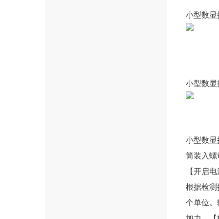
小型数显
小型数显
小型数显
筒装入螺
【开启电
根据检测扭
个单位。
加力。【