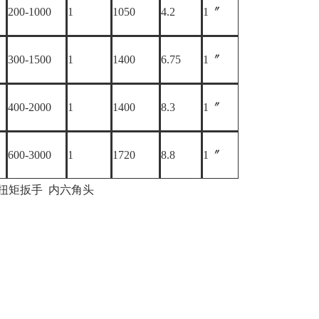
200-1000
1
1050
4.2
1〞
300-1500
1
1400
6.75
1〞
400-2000
1
1400
8.3
1〞
600-3000
1
1720
8.8
1〞
扭矩扳手 内六角头