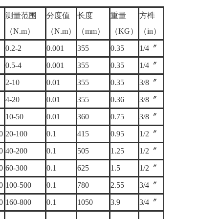
测量范围
分度值
长度
重量
方榫
（N.m）
（N.m）
（mm）
（KG）
（in）
0.2-2
0.001
355
0.35
1/4〞
0.5-4
0.001
355
0.35
1/4〞
2-10
0.01
355
0.35
3/8〞
4-20
0.01
355
0.36
3/8〞
10-50
0.01
360
0.75
3/8〞
0
20-100
0.1
415
0.95
1/2〞
0
40-200
0.1
505
1.25
1/2〞
0
60-300
0.1
625
1.5
1/2〞
0
100-500
0.1
780
2.55
3/4〞
0
160-800
0.1
1050
3.9
3/4〞