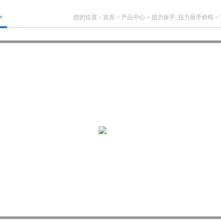
心
您的位置：
首页
>
产品中心
>
扭力扳手_扭力扳手价格
>