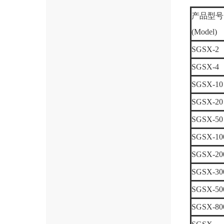
产品型号
(Model)
SGSX-2
SGSX-4
SGSX-10
SGSX-20
SGSX-50
SGSX-10
SGSX-20
SGSX-30
SGSX-50
SGSX-80