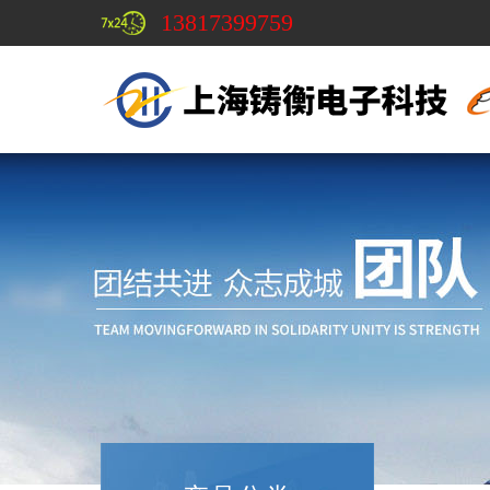
13817399759