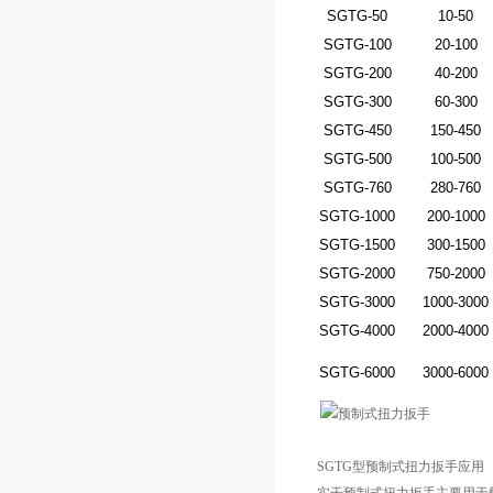
SGTG-50
10-50
SGTG-100
20-100
SGTG-200
40-200
SGTG-300
60-300
SGTG-450
150-450
SGTG-500
100-500
SGTG-760
280-760
SGTG-1000
200-1000
SGTG-1500
300-1500
SGTG-2000
750-2000
SGTG-3000
1000-3000
SGTG-4000
2000-4000
SGTG-6000
3000-6000
SGTG型预制式扭力扳手应用