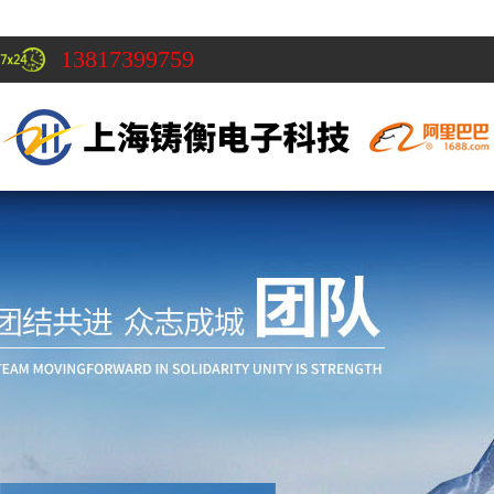
13817399759