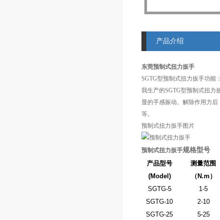
产品介绍
东莞预制式扭力扳手
SGTG型预制式扭力扳手功能
我生产的SGTG型预制式扭
显的手感振动。解除作用力后
等。
预制式扭力扳手图片
规格型号
预制式扭力扳手
产品型号
测量范围
(Model)
（N.m
）
SGTG-5
1-5
SGTG-10
2-10
SGTG-25
5-25