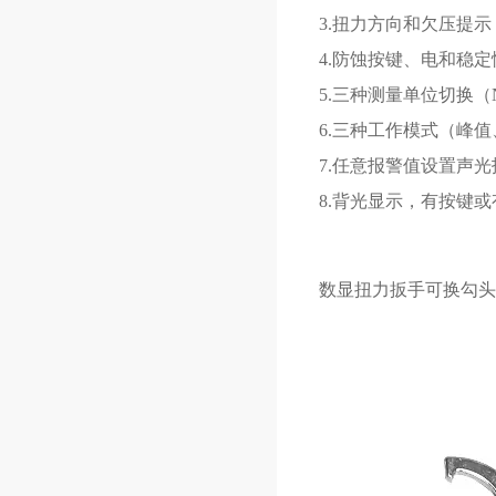
3.扭力方向和欠压提示
4.防蚀按键、电和稳
5.三种测量单位切换（N.m、
6.三种工作模式（峰
7.任意报警值设置声
8.背光显示，有按键或
数显扭力扳手可换
勾头