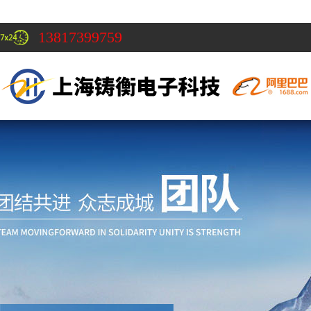
13817399759