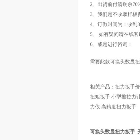
2、出货前付清剩余70
3、我们是不收取样板
4、订做时间为：收到3
5、 如有疑问请在线客
6、或是进行咨询：
需要此款
可换头数显扭
相关产品：
扭力扳手价
扭矩扳手
小型推拉力
力仪
高精度扭力扳手
可换头数显扭力扳手_开