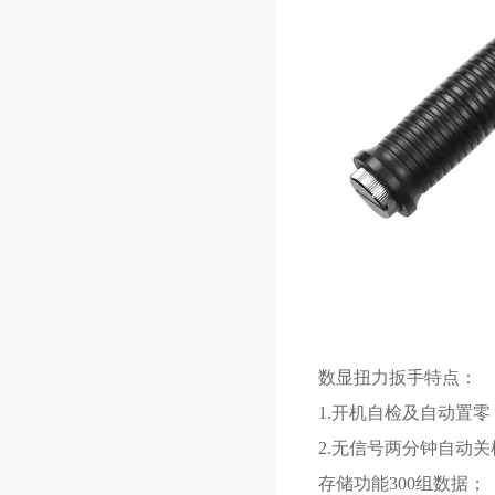
数显扭力扳手特点：
1.开机自检及自动置
2.无信号两分钟自动关
存储功能300组数据；