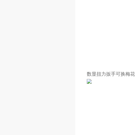
数显扭力扳手可换
梅花