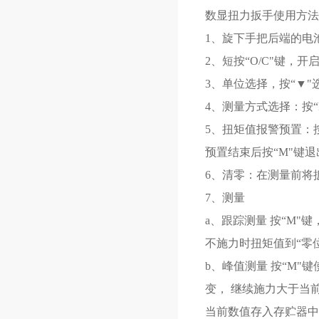
数显扭力扳手使用方法
1、旋下手把后端的电池
2、短按“O/C"键，
3、单位选择，按“▼
4、测量方式选择：按“M
5、扭矩值报警预置：按
预置结束后按“M"键退
6、清零：在测量前将扳
7、测量
a、跟踪测量 按“M"
不施力时扭矩值到“零位
b、峰值测量 按“M"
变， 继续施力大于当前
当前数值存入存贮器中