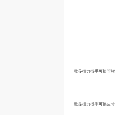
数显扭力扳手可换
管钳
数显扭力扳手可换
皮带