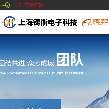
13817399759