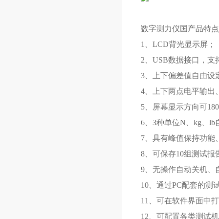
数字测力仪国产品特点
1、LCD背光显示屏；
2、USB数据接口，支
3、上下偏差值自由设
4、上下两点电平输出
5、屏幕显示方向可18
6、3种单位N、kg、l
7、具有峰值保持功能
8、可保存10组测试
9、无操作自动关机、
10、通过PC配套的
11、可在软件界面中
12、可配置各类测试