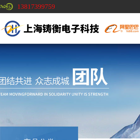
13817399759