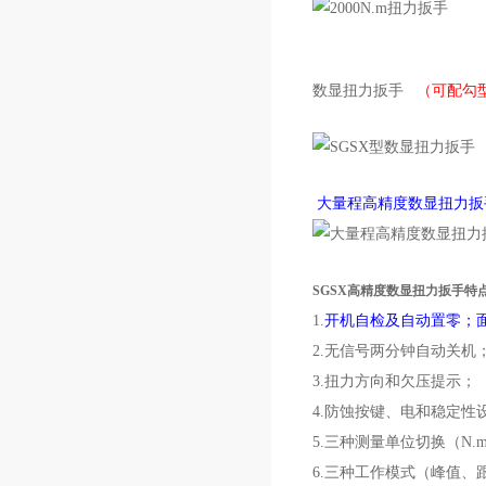
数显扭力扳手
（可配勾
大量程高精度数显扭力扳
SGSX高精度数显扭力扳手特
1.
开机自检及自动置零；
2.无信号两分钟自动关机
3.扭力方向和欠压提示；
4.防蚀按键、电和稳定性
5.三种测量单位切换（N.m、lb
6.三种工作模式（峰值、