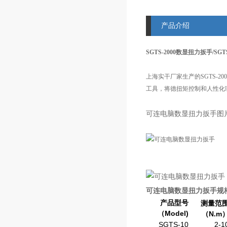
产品介绍
SGTS-2000数显扭力扳手/S
上海实干厂家生产的SGTS-
工具，将德扭矩控制和人性化
可连电脑数显扭力扳手图
可连电脑数显扭力扳手规
产品型号
测量范
（Model)
（N.m
SGTS-10
2-1