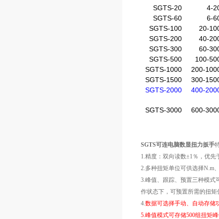
SGTS-20
4-2
SGTS-60
6-6
SGTS-100
20-10
SGTS-200
40-20
SGTS-300
60-30
SGTS-500
100-50
SGTS-1000
200-100
SGTS-1500
300-150
SGTS-2000
400-200
SGTS-3000
600-300
SGTS可连电脑数显扭力扳手
1.精度：双向读数±1％，优
2.多种扭矩单位可供选择N.m、Ibf
3.峰值、跟踪、预置三种模
作状态下，可预置所需的扭矩
4.
数据可选择手动、自动存储
5.峰值模式可存储500组扭