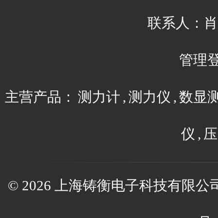
联系人：肖平 
管理
主营产品：
测力计
,
测力仪
,
数显
仪
,
压
© 2026 上海铸衡电子科技有限公司(w