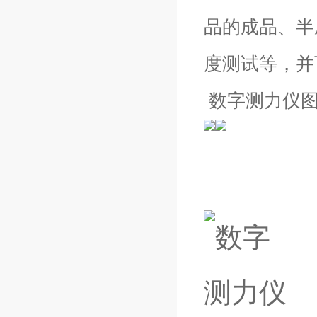
品的成品、半
度测试等，并
数字测力仪