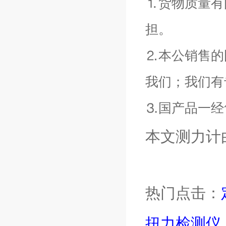
⒈货物质量有
担。
⒉本公销售的
我们；我们有
⒊国产品一经
本文测力计
热门点击：
扭力检测仪