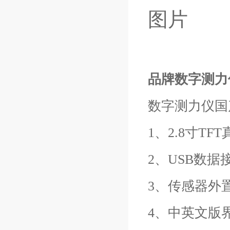
品牌数字测力
数字测力仪国
1、2.8寸T
2、USB数
3、传感器外
4、中英文版