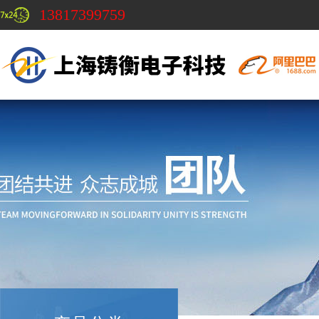
13817399759