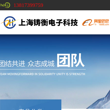
13817399759