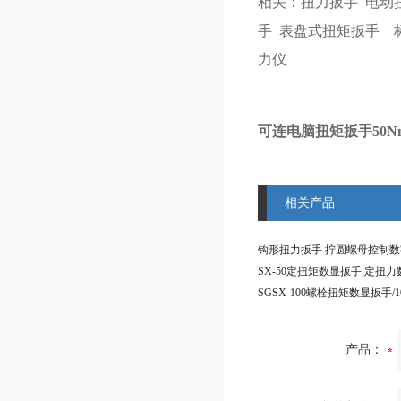
相关：
扭力扳手
电动
手
表盘式扭矩扳手
力仪
可连电脑扭矩扳手50N
相关产品
产品：