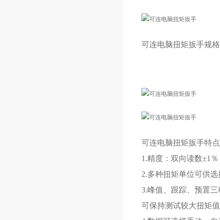
可连电脑扭矩扳手
规格
可连电脑扭矩扳手
特点
1.精度：双向读数±1
2.多种扭矩单位可供选择N.
3.峰值、跟踪、预置
可保持测试较大扭矩值