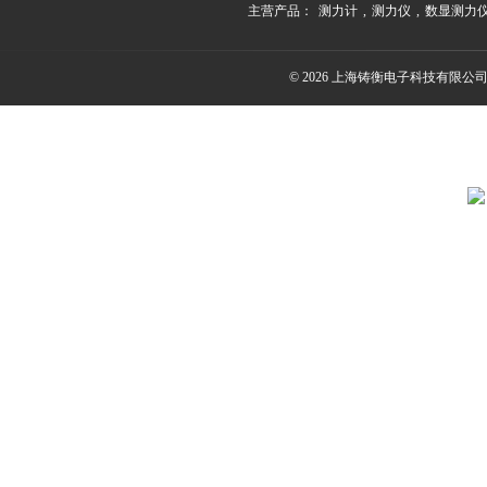
主营产品：
测力计
,
测力仪
,
数显测力
© 2026 上海铸衡电子科技有限公司(ww