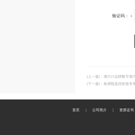
验证码：
(上一篇)
：
测力计品牌数字测
(下一篇)
：
检测瓶盖扭矩值专
首页
|
公司简介
|
资质证书