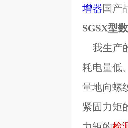
增器
国产
SGSX型
我生产
耗电量低
量地向螺
紧固力矩
力矩的
检