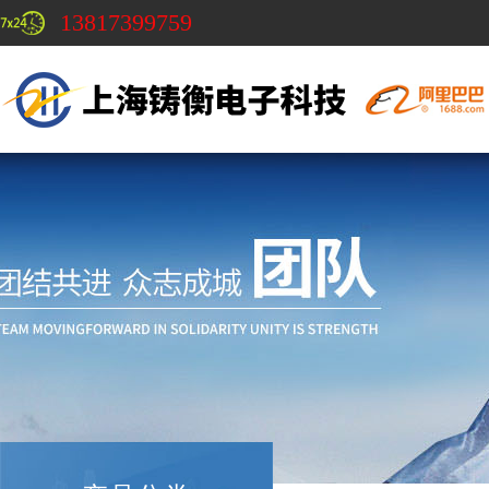
13817399759