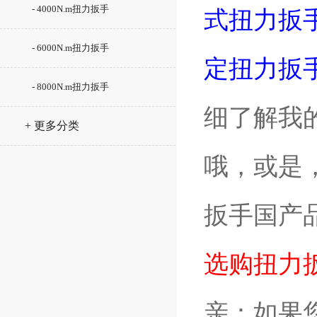
- 4000N.m扭力扳手
式扭力扳手,
- 6000N.m扭力扳手
定扭力扳手
- 8000N.m扭力扳手
细了解我
+ 更多分类
哦，或是
扳手国产
选购扭力
亲：如果