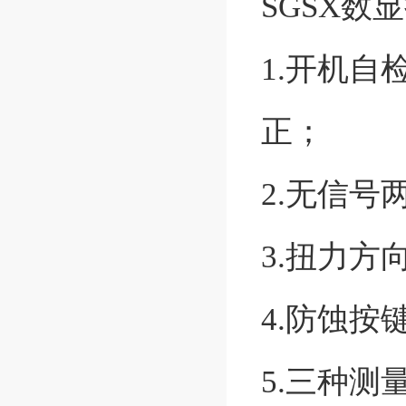
SGSX数
1.开机
正；
2.无信号
3.扭力方
4.防蚀
5.三种测量