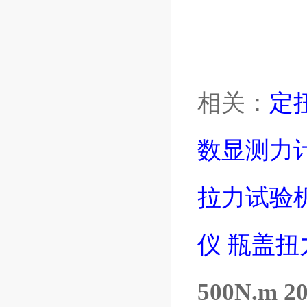
相关：
定
数显测力
拉力试验
仪
瓶盖扭
500N.m