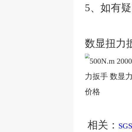
5、如有疑
数显扭力
相关：
SG