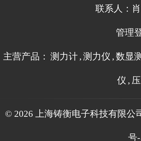
联系人：肖平 
管理
主营产品：
测力计
,
测力仪
,
数显
仪
,
压
© 2026 上海铸衡电子科技有限公司(w
号-