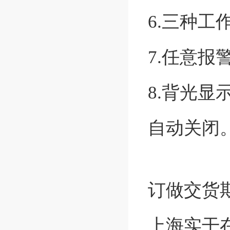
6.三种
7.任意报
8.背光
自动关闭
订做交货
上海实干