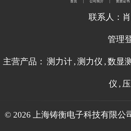
首页
|
公司简介
|
资质证书
联系人：肖平 
管理
主营产品：
测力计
,
测力仪
,
数显
仪
,
压
© 2026 上海铸衡电子科技有限公司(w