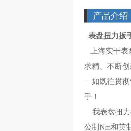
产品介绍
表盘扭力扳
上海实干表盘
求精、不断创
一如既往贯彻
手！
我表盘扭力扳
公制Nm和英制