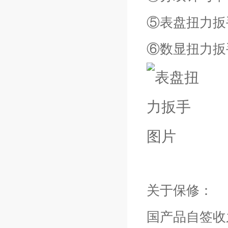
⑤表盘扭力扳手
⑥数显扭力扳
关于保修：
国产品自签收