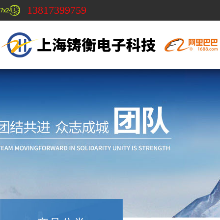
13817399759