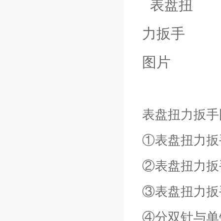
表盘扭力扳手
①表盘扭力
②表盘扭力扳
③表盘扭力扳
④分双针与单