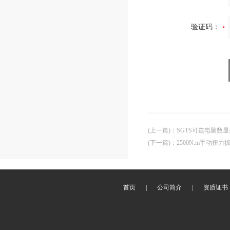
验证码：
(上一篇)
：
SGTS可连电脑数
(下一篇)
：
2500N.m手动扭
首页
|
公司简介
|
资质证书