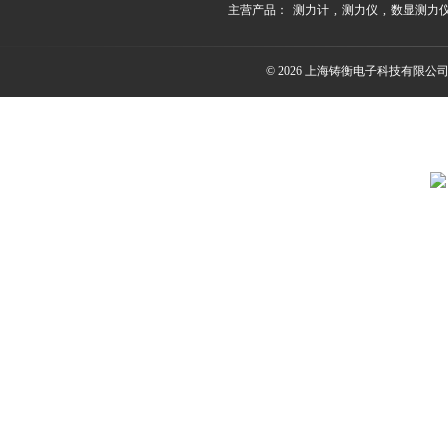
主营产品：
测力计
,
测力仪
,
数显测力
© 2026 上海铸衡电子科技有限公司(ww