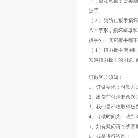
中，应注意扳手公英制
扳手。
（ 2 ）为防止扳手
八 " 字形，损坏螺
扳手外，其它扳手都不
（ 4 ）扭力扳手使用
知道扭力扳手的用途,
订做客户须知：
1、订做要求：付款方
2、出货前付清剩余70
3、我们是不收取样板
4、订做时间为：收到3
5、如有疑问请在线客服
6、或是进行咨询：