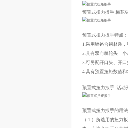
预置式扭力扳手
梅花
预置式扭力扳手
特点：
1.采用镀铬合钢材质
2.具有双向棘轮头，
3.可另配开口头、开
4.具有预置扭矩数值和
预置式扭力扳手
活动
预置式扭力扳手
的用法
（ 1 ）所选用的扭