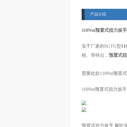
产品介绍
110Nm预置式扭力扳
实干厂家的SGTG型
1
校、等特点，
预置式扭
需要此款
110Nm预置
110Nm预置式扭力扳手
预置式扭力扳手
棘轮