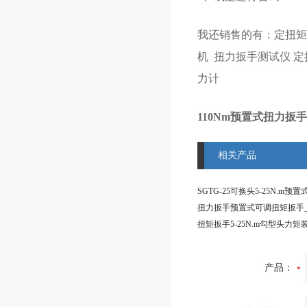
我还销售的有：
定扭
机
扭力扳手测试仪
定
力计
110Nm预置式扭力扳
相关产品
产品：