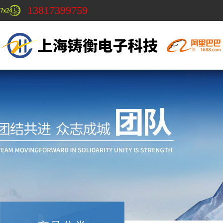
13817399759