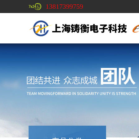
13817399759