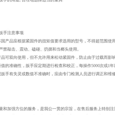
扳手
注意事项
本国产品应根据紧固件的扭矩值要求选用的型号，不得超范围使用
严禁敲击、震动、磕碰、扔掷和当榔头使用。
产品可双向使用，但不允许用来松动紧固件，防止由于过载而影
矩值的准确性，扳手应定期进行检查和校正，每操作5000次或1
现扳手有失灵或数值不准确时，应由专门检测人员进行调正和维
量和加强方位的服务，是我公一贯的宗旨，在售后服务上特别注