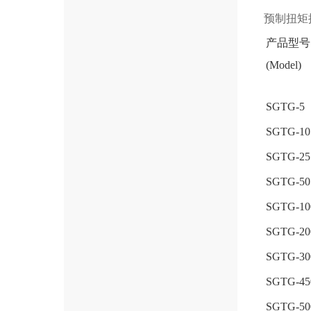
预制扭矩
产品型号
(Model)
SGTG-5
SGTG-10
SGTG-25
SGTG-50
SGTG-10
SGTG-20
SGTG-30
SGTG-45
SGTG-50