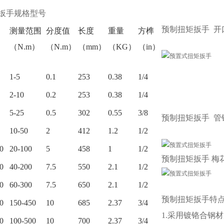
扳手
规格型号
预制扭矩扳手
开
测量范围
分度值
长度
重量
方榫
（N.m）
（N.m）
（mm）
（KG）
（in）
1-5
0.1
253
0.38
1/4
2-10
0.2
253
0.38
1/4
5-25
0.5
302
0.55
3/8
预制扭矩扳手
管
10-50
2
412
1.2
1/2
0
20-100
5
458
1
1/2
预制扭矩扳手
梅
0
40-200
7.5
550
2.1
1/2
0
60-300
7.5
650
2.1
1/2
预制扭矩扳手
特
0
150-450
10
685
2.37
3/4
1.采用镀铬合钢
0
100-500
10
700
2.37
3/4