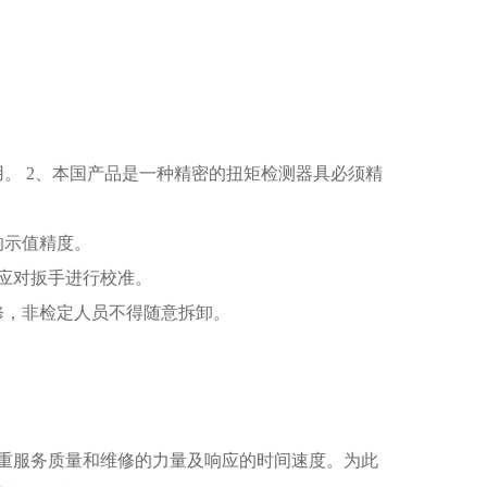
。 2、本国产品是一种精密的扭矩检测器具必须精
响示值精度。
年应对扳手进行校准。
修，非检定人员不得随意拆卸。
重服务质量和维修的力量及响应的时间速度。为此