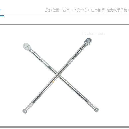
心
您的位置：
首页
>
产品中心
>
扭力扳手_扭力扳手价格