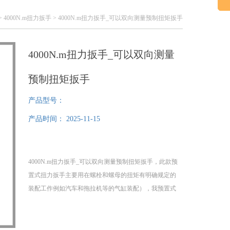
>
4000N.m扭力扳手
> 4000N.m扭力扳手_可以双向测量预制扭矩扳手
4000N.m扭力扳手_可以双向测量
预制扭矩扳手
产品型号：
产品时间：
2025-11-15
4000N.m扭力扳手_可以双向测量预制扭矩扳手，此款预
置式扭力扳手主要用在螺栓和螺母的扭矩有明确规定的
装配工作例如汽车和拖拉机等的气缸装配），我预置式
扭力扳手精度高稳定性好。