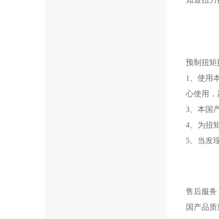
预制扭矩
1、使用
心使用，
3、本国
4、为扭
5、当发
售后服务
国产品质