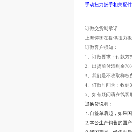
手动扭力扳手相关配件
订做交货期承诺
上海铸衡在提供扭力扳
订做客户须知：
1、订做要求：付款方
2、出货前付清剩余70
3、我们是不收取样板
4、订做时间为：收到3
5、如有疑问请在线客
退换货说明：
⒈自签单后起，如果国
⒉本公生产销售的国产