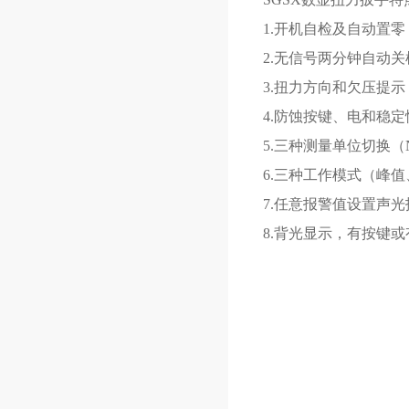
1.
开机自检及自动置零
2.无信号两分钟自动关
3.扭力方向和欠压提示
4.防蚀按键、电和稳
5.三种测量单位切换（N.m、
6.三种工作模式（峰
7.任意报警值设置声
8.背光显示，有按键