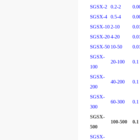
SGSX-2
0.2-2
0.0
SGSX-4
0.5-4
0.0
SGSX-10
2-10
0.0
SGSX-20
4-20
0.0
SGSX-50
10-50
0.0
SGSX-
20-100
0.1
100
SGSX-
40-200
0.1
200
SGSX-
60-300
0.1
300
SGSX-
100-500
0.1
500
SGSX-