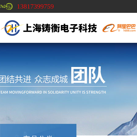
13817399759