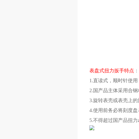
表盘式扭力扳手特点
：
1.直读式，顺时针使用
2.国产品主体采用合
3.旋转表壳或表壳上
4.使用前务必将刻度
5.不得超过国产品扭力z