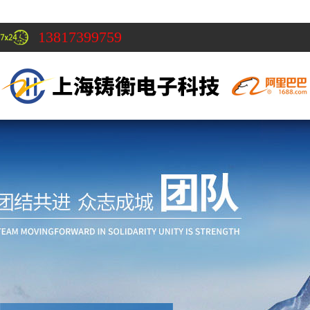
13817399759