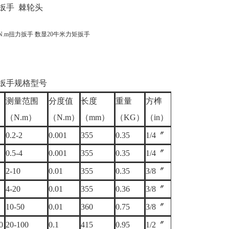
扳手 棘轮头
扳手规格型号
测量范围
分度值
长度
重量
方榫
（N.m）
（N.m）
（mm）
（KG）
（in）
0.2-2
0.001
355
0.35
1/4〞
0.5-4
0.001
355
0.35
1/4〞
2-10
0.01
355
0.35
3/8〞
4-20
0.01
355
0.36
3/8〞
10-50
0.01
360
0.75
3/8〞
0
20-100
0.1
415
0.95
1/2〞