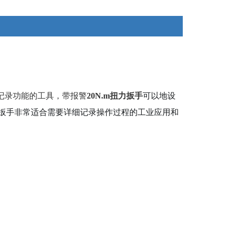
记录功能的工具，
带报警
20N.m扭力扳手
可以地设
扳手非常适合需要详细记录操作过程的工业应用和