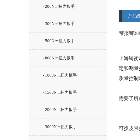
- 200N.m扭力扳手
产品
- 300N.m扭力扳手
带报警20
- 500N.m扭力扳手
- 800N.m扭力扳手
上海铸衡
定和测量
- 1000N.m扭力扳手
质量控制
- 1500N.m扭力扳手
需要了解
- 2000N.m扭力扳手
- 3000N.m扭力扳手
可换皮带