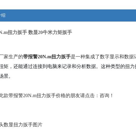
介绍
N.m扭力扳手 数显20牛米力矩扳手
厂家生产的
带报警20N.m扭力扳手
是一种集成了数字显示和数据
扭矩，还能通过连接到电脑来记录和分析数据。这种类型的扭力
场景。
此款
带报警20N.m扭力扳手
价格的朋友请点击：咨询！
头数显扭力扳手图片