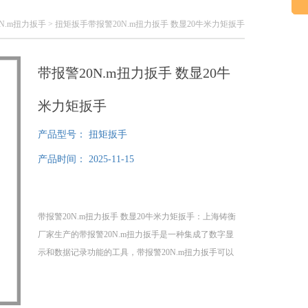
0N.m扭力扳手
> 扭矩扳手带报警20N.m扭力扳手 数显20牛米力矩扳手
带报警20N.m扭力扳手 数显20牛
米力矩扳手
产品型号：
扭矩扳手
产品时间：
2025-11-15
带报警20N.m扭力扳手 数显20牛米力矩扳手：上海铸衡
厂家生产的带报警20N.m扭力扳手是一种集成了数字显
示和数据记录功能的工具，带报警20N.m扭力扳手​可以
地设定和测量扭矩，还能通过连接到电脑来记录和分析
数据。这种类型的扭力扳手非常适合需要详细记录操作
过程的工业应用和质