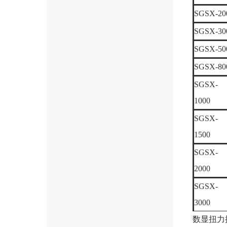
SGSX-20
SGSX-30
SGSX-50
SGSX-80
SGSX-
1000
SGSX-
1500
SGSX-
2000
SGSX-
3000
数显扭力