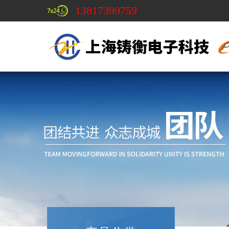
13817399759