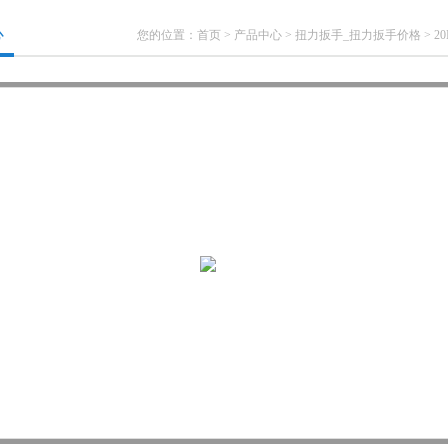
心
您的位置：
首页
>
产品中心
>
扭力扳手_扭力扳手价格
>
2