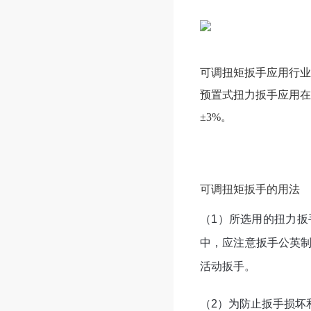
可调扭矩扳手应用行业
预置式扭力扳手应用在
±3%。
可调扭矩扳手的用法
（1）所选用的扭力
中，应注意扳手公英
活动扳手。
（2）为防止扳手损坏