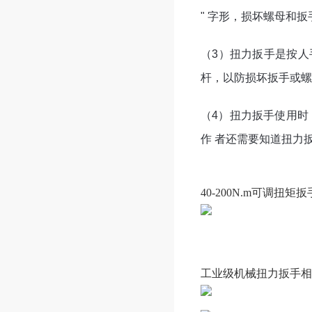
" 字形，损坏螺母和扳
（3）扭力扳手是按
杆，以防损坏扳手或螺
（4）扭力扳手使用时
作 者还需要知道扭力
40-200N.m可调扭矩扳
工业级机械扭力扳手相