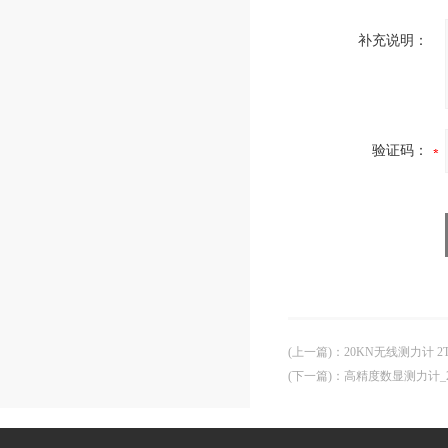
补充说明：
验证码：
(上一篇)
：
20KN无线测力计 
(下一篇)
：
高精度数显测力计_2