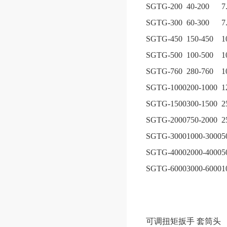
SGTG-200
40-200
7
SGTG-300
60-300
7
SGTG-450
150-450
1
SGTG-500
100-500
1
SGTG-760
280-760
1
SGTG-1000
200-1000
1
SGTG-1500
300-1500
2
SGTG-2000
750-2000
2
SGTG-3000
1000-3000
5
SGTG-4000
2000-4000
5
SGTG-6000
3000-6000
1
可调扭矩扳手 套筒头