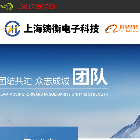
13817399759