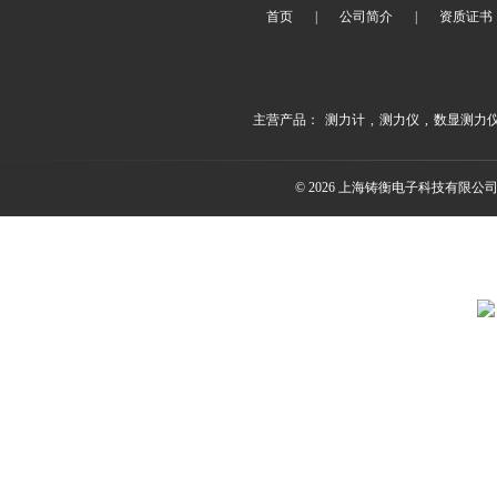
首页
|
公司简介
|
资质证书
主营产品：
测力计
,
测力仪
,
数显测力
© 2026 上海铸衡电子科技有限公司(ww