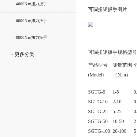
- 4000N.m扭力扳手
可调扭矩扳手图片
- 6000N.m扭力扳手
- 8000N.m扭力扳手
可调扭矩扳手规格型号
+ 更多分类
产品型号
测量范围
(Model)
（N.m）
SGTG-5
1-5
0
SGTG-10
2-10
0
SGTG-25
5-25
0
SGTG-50
10-50
2
SGTG-100
20-100
5