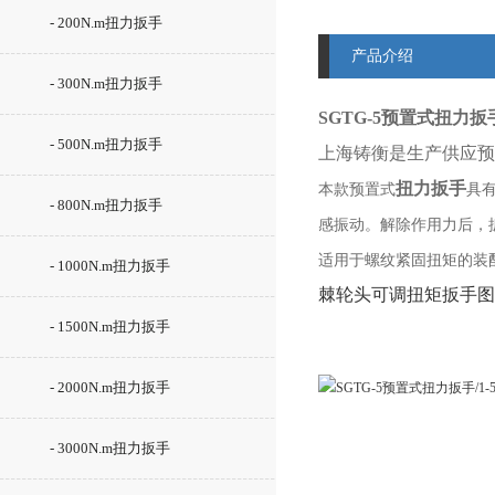
- 200N.m扭力扳手
产品介绍
- 300N.m扭力扳手
SGTG-5预置式扭力扳手
- 500N.m扭力扳手
上海铸衡是生产供应预
扭力扳手
本款预置式
具
- 800N.m扭力扳手
感振动。解除作用力后，
适用于螺纹紧固扭矩的装
- 1000N.m扭力扳手
棘轮头可调扭矩扳手图
- 1500N.m扭力扳手
- 2000N.m扭力扳手
- 3000N.m扭力扳手