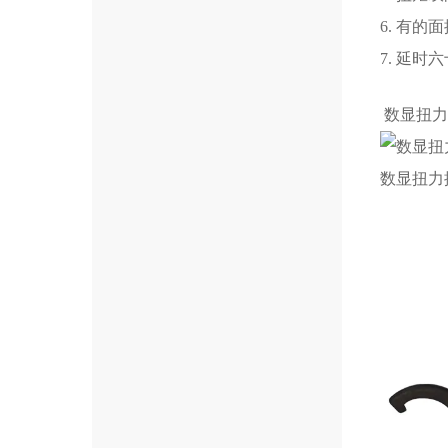
6. 有
7. 延
数显扭力
数显扭力