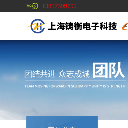
13817399759