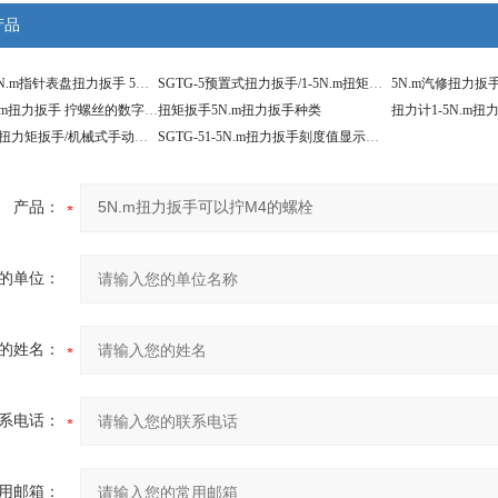
产品
力矩扳手0-5N.m指针表盘扭力扳手 5N.m指针扭矩扳手
SGTG-5预置式扭力扳手/1-5N.m扭矩扳手价格
扭矩扳手5N.m扭力扳手 拧螺丝的数字检测力矩扳手
扭矩扳手5N.m扭力扳手种类
SGTG-5机械扭力矩扳手/机械式手动扭力扳手
SGTG-51-5N.m扭力扳手刻度值显示扭力矩预置式扳手
产品：
的单位：
的姓名：
系电话：
用邮箱：