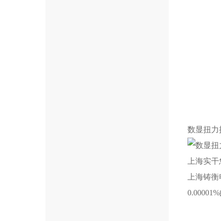
数显扭力
上海实干
上海铸衡
0.000