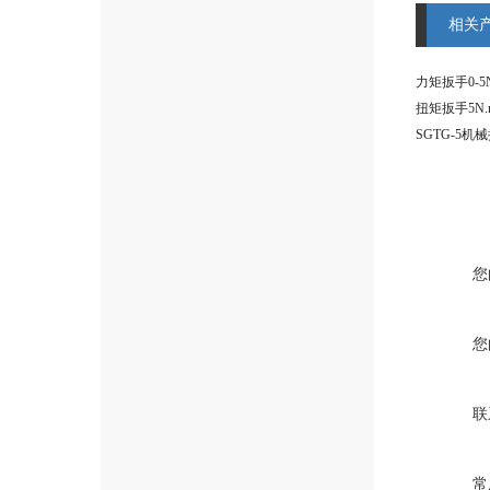
相关
您
您
联
常