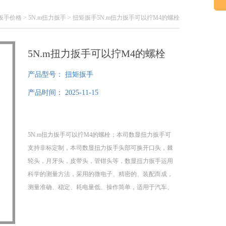
扳手价格
>
5N.m扭力扳手
> 扭矩扳手5N.m扭力扳手可以拧M4的螺栓
5N.m扭力扳手可以拧M4的螺栓
产品型号：
扭矩扳手
产品时间：
2025-11-15
5N.m扭力扳手可以拧M4的螺栓；本司数显扭力扳手可
支持非标定制，本司数显扭力扳手头部可换开口头，棘
轮头，月牙头，皮带头，管钳头等，数显扭力扳手运用
科学的测量方法，采用的微电子、精密的、装配而成，
测量准确、稳定、耗电量低、操作简单，适用于汽车、
摩托车、机械制造等行业的螺栓紧固及控制。