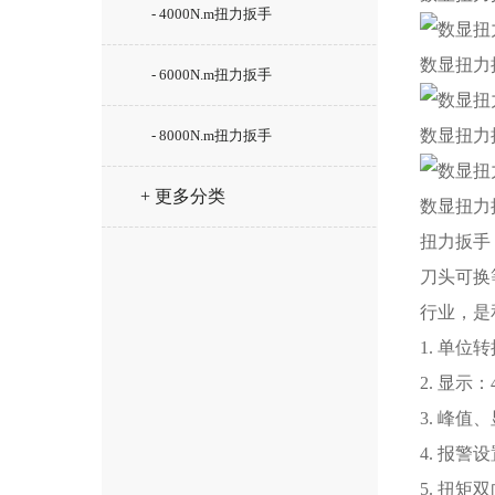
- 4000N.m扭力扳手
数显扭力
- 6000N.m扭力扳手
数显扭力
- 8000N.m扭力扳手
+ 更多分类
数显扭力
扭力扳手
刀头可换
行业，是
1. 单位转
2. 显
3. 峰
4. 报
5. 扭矩双