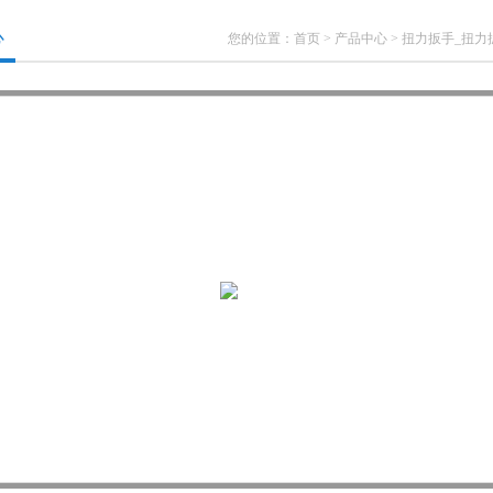
心
您的位置：
首页
>
产品中心
>
扭力扳手_扭力