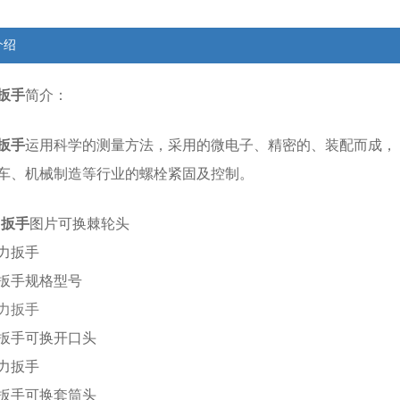
介绍
扳手
简介：
扳手
运用科学的测量方法，采用的微电子、精密的、装配而成，
车、机械制造等行业的螺栓紧固及控制。
力扳手
图片可换棘轮头
扳手规格型号
扳手可换开口头
扳手可换套筒头