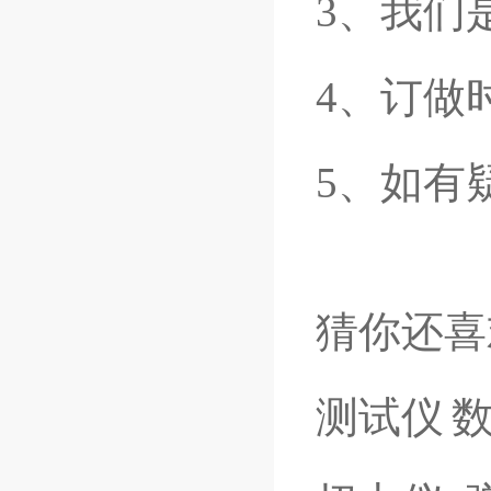
3、我们
4、订做
5、如有
猜你还喜
测试仪