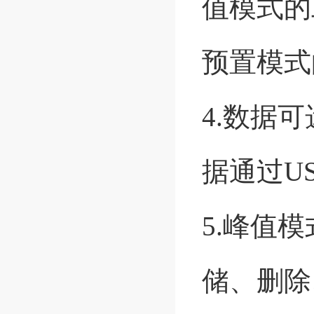
值模式的
预置模式
4.数据
据通过U
5.峰值
储、删除