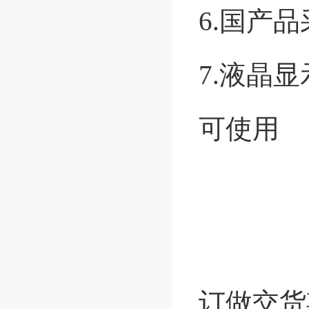
6.国产
7.液晶
可使用
订做交货