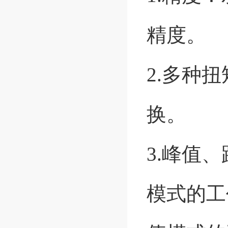
精度。
2.多种扭矩
换。
3.峰值
模式的工