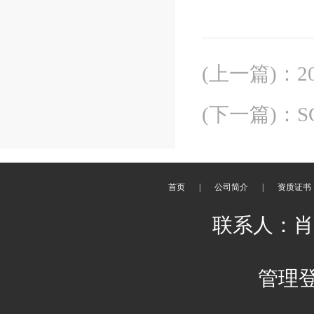
(上一篇)
：
(下一篇)
：
首页
|
公司简介
|
资质证书
联系人：肖平 
管理