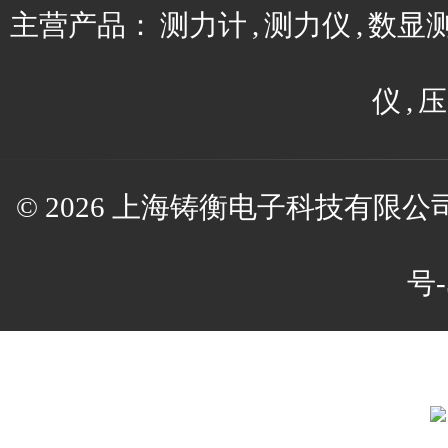
主营产品：
测力计
,
测力仪
,
数显
仪
,
压
© 2026 上海铸衡电子科技有限公司(w
号-