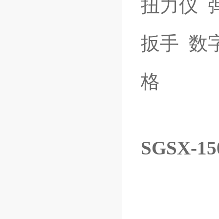
扭力仪
扳手
数
格
SGSX-1