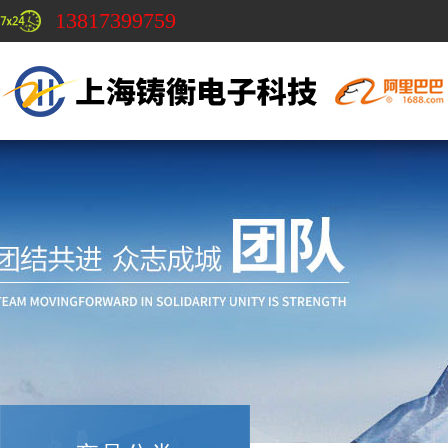
13817399759