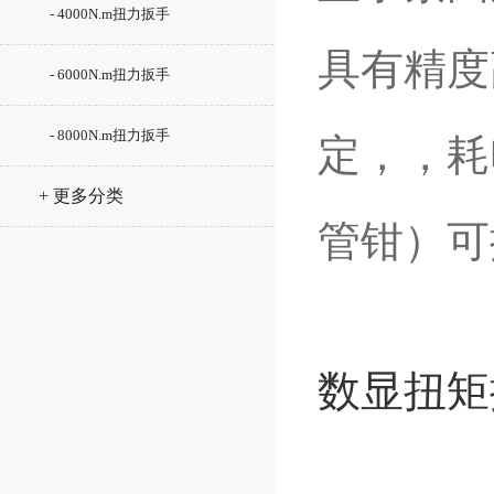
- 4000N.m扭力扳手
具有精度
- 6000N.m扭力扳手
- 8000N.m扭力扳手
定，，耗
+ 更多分类
管钳）可
数显扭矩