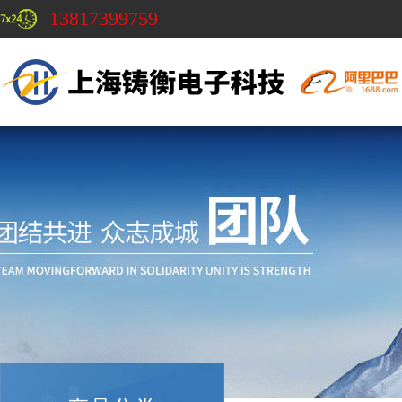
13817399759