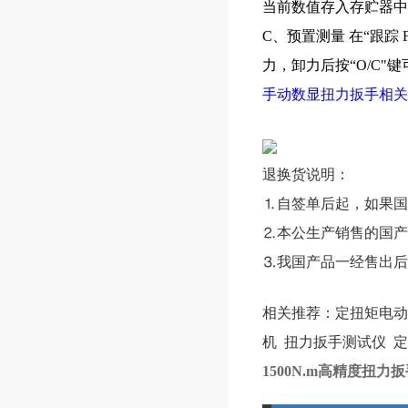
当前数值存入存贮器中
C、预置测量 在“跟踪
力，卸力后按“
O/C
"
手动数显扭力扳手相关
退换货说明：
⒈自签单后起，如果国
⒉本公生产销售的国产
⒊我国产品一经售出后
相关推荐：
定扭矩电动
机
扭力扳手测试仪
定
1500N.m高精度扭力