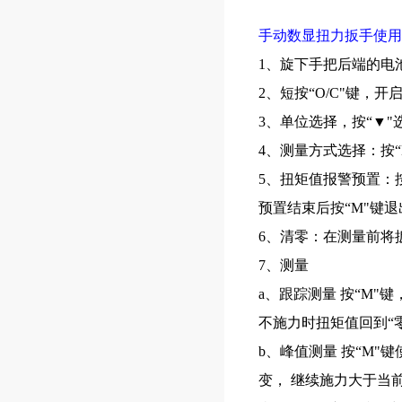
手动数显扭力扳手使用
1、旋下手把后端的电
2、短按“
O/C
"键，开
3、单位选择，按“▼
4、测量方式选择：按“
5、扭矩值报警预置：
预置结束后按“
M
"键
6、清零：在测量前将
7、测量
a、跟踪测量 按“
M
"键
不施力时扭矩值回到“零
b、峰值测量 按“
M
"键
变， 继续施力大于当